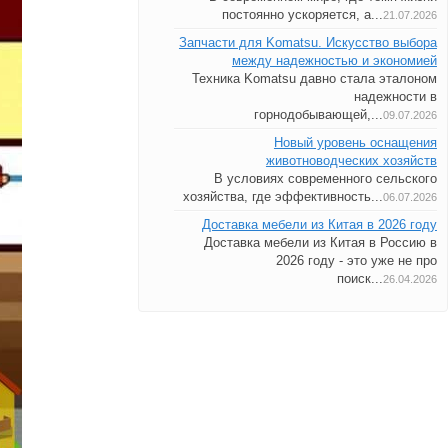
постоянно ускоряется, а...
21.07.2026
Запчасти для Komatsu. Искусство выбора
между надежностью и экономией
Техника Komatsu давно стала эталоном
надежности в
горнодобывающей,...
09.07.2026
Новый уровень оснащения
животноводческих хозяйств
В условиях современного сельского
хозяйства, где эффективность...
06.07.2026
Доставка мебели из Китая в 2026 году
Доставка мебели из Китая в Россию в
2026 году - это уже не про
поиск...
26.04.2026