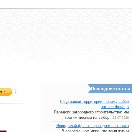
Последние статьи
иск
Лицо вашей территории: почему забор
важнее фасада
Парадокс загородного строительства: мы
тратим месяцы на выбор...
21.07.2026
Невидимый фронт переезда и не только
В современном мире, где темп жизни