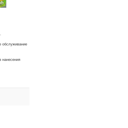
.
ое обслуживание
з нанесения