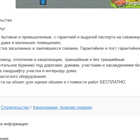
льство
луг
бытовые и промышленные, с гарантией и выдачей паспорта на скважину
 даже в маленьких помещениях,
тка засыпанных и заилившихся скважин. Гарантийное и пост гарантийн
овод, отопление и канализацию, траншейным и без траншейным
нтальное бурение) под дорогами, домами, участками и насаждениями бе
 ландшафту участка и интерьеру дома.
асосного оборудования.
та на объект для оценки объема и стоимости работ БЕСПЛАТНО.
:
Строительство
/
Канализация, бурение скважин
я информация:
ения: