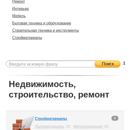
Ремонт
Интерьер
Мебель
Бытовая техника и оборудование
Строительная техника и инструменты
Стройматериалы
Поиск
Недвижимость,
строительство, ремонт
Стройматериалы
0
Пиломатериалы
(0),
Металлопрокат
(0),