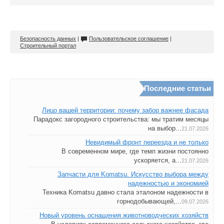
Безопасность данных
|
Пользовательское соглашение
|
Строительный портал
Последние статьи
Лицо вашей территории: почему забор важнее фасада
Парадокс загородного строительства: мы тратим месяцы
на выбор...
21.07.2026
Невидимый фронт переезда и не только
В современном мире, где темп жизни постоянно
ускоряется, а...
21.07.2026
Запчасти для Komatsu. Искусство выбора между
надежностью и экономией
Техника Komatsu давно стала эталоном надежности в
горнодобывающей,...
09.07.2026
Новый уровень оснащения животноводческих хозяйств