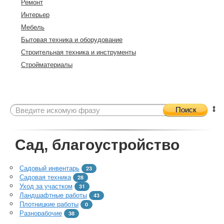
Ремонт
Интерьер
Мебель
Бытовая техника и оборудование
Строительная техника и инструменты
Стройматериалы
Поиск
Сад, благоустройство
Садовый инвентарь
23
Садовая техника
28
Уход за участком
31
Ландшафтные работы
43
Плотницкие работы
0
Разнорабочие
38