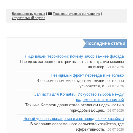
Безопасность данных
|
Пользовательское соглашение
|
Строительный портал
Последние статьи
Лицо вашей территории: почему забор важнее фасада
Парадокс загородного строительства: мы тратим месяцы
на выбор...
21.07.2026
Невидимый фронт переезда и не только
В современном мире, где темп жизни постоянно
ускоряется, а...
21.07.2026
Запчасти для Komatsu. Искусство выбора между
надежностью и экономией
Техника Komatsu давно стала эталоном надежности в
горнодобывающей,...
09.07.2026
Новый уровень оснащения животноводческих хозяйств
В условиях современного сельского хозяйства, где
эффективность...
06.07.2026