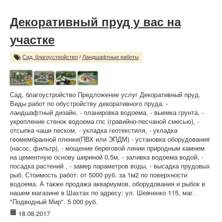
Декоративный пруд у вас на
участке
Сад, благоустройство
/
Ландшафтные работы
Сад, благоустройство Предложение услуг Декоративный пруд.
Виды работ по обустройству декоративного пруда. -
ландшафтный дизайн, - планировка водоема, - выемка грунта, -
укрепление стенок водоема гпс (гравийно-песчаной смесью), -
отсыпка чаши песком, - укладка геотекстиля, - укладка
геомембранной пленки(ПВХ или ЭПДМ) - установка оборудования
(насос, фильтр), - мощение береговой линии природным камнем
на цементную основу шириной 0,5м, - заливка водоема водой, -
посадка растений , - замер параметров воды, - высадка прудовых
рыб. Стоимость работ: от 5000 руб. за 1м2 по поверхности
водоема. А также продажа аквариумов, оборудования и рыбок в
нашем магазине в Шахтах по адресу: ул. Шевченко 115, маг.
"Подводный Мир". 5 000 руб.
18.08.2017