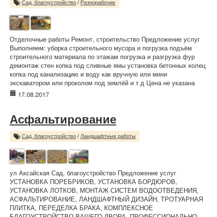
Сад, благоустройство
/
Разнорабочие
Отделочные работы Ремонт, строительство Предложение услуг
Выполняем: уборка строительного мусора и погрузка подъём
строительного материала по этажам погрузка и разгрузка фур
демонтаж стен копка под сливные ямы установка бетонных колец
копка под канализацию и воду как вручную или мини
экскаватором или проколом под землёй и т д Цена не указана
17.08.2017
Асфальтирование
Сад, благоустройство
/
Ландшафтные работы
ул Аксайская Сад, благоустройство Предложение услуг
УСТАНОВКА ПОРЕБРИКОВ, УСТАНОВКА БОРДЮРОВ,
УСТАНОВКА ЛОТКОВ, МОНТАЖ СИСТЕМ ВОДООТВЕДЕНИЯ,
АСФАЛЬТИРОВАНИЕ, ЛАНДШАФТНЫЙ ДИЗАЙН, ТРОТУАРНАЯ
ПЛИТКА, ПЕРЕДЕЛКА БРАКА, КОМПЛЕКСНОЕ
БЛАГОУСТРОЙСТВО ВАШЕГО ДВОРА. ПРОФЕССИОНАЛЬНО,