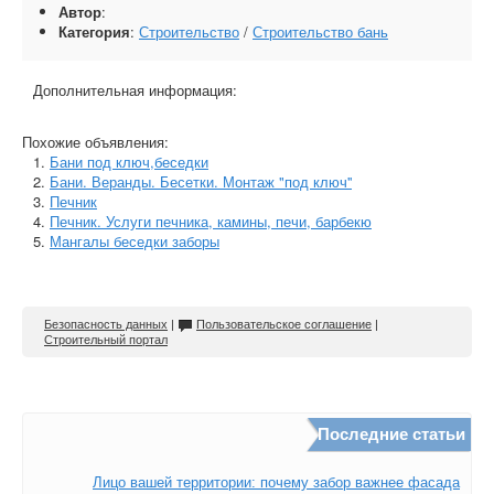
Автор
:
Категория
:
Строительство
/
Строительство бань
Дополнительная информация:
Похожие объявления:
Бани под ключ,беседки
Бани. Веранды. Бесетки. Монтаж "под ключ''
Печник
Печник. Услуги печника, камины, печи, барбекю
Мангалы беседки заборы
Безопасность данных
|
Пользовательское соглашение
|
Строительный портал
Последние статьи
Лицо вашей территории: почему забор важнее фасада