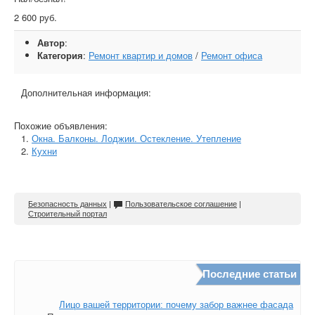
2 600 руб.
Автор
:
Категория
:
Ремонт квартир и домов
/
Ремонт офиса
Дополнительная информация:
Похожие объявления:
Окна. Балконы. Лоджии. Остекление. Утепление
Кухни
Безопасность данных
|
Пользовательское соглашение
|
Строительный портал
Последние статьи
Лицо вашей территории: почему забор важнее фасада