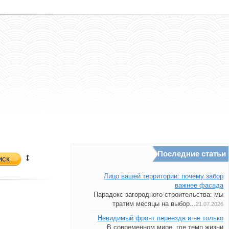
Последние статьи
иск
Лицо вашей территории: почему забор
важнее фасада
Парадокс загородного строительства: мы
тратим месяцы на выбор...
21.07.2026
Невидимый фронт переезда и не только
В современном мире, где темп жизни