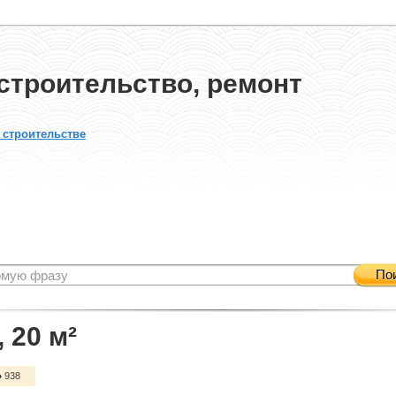
строительство, ремонт
 строительстве
По
 20 м²
938