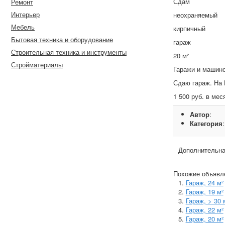
Сдам
Ремонт
Интерьер
неохраняемый
Мебель
кирпичный
Бытовая техника и оборудование
гараж
Строительная техника и инструменты
20 м²
Стройматериалы
Гаражи и машин
Сдаю гараж. На 
1 500 руб. в мес
Автор
:
Категория
Дополнительна
Похожие объявл
Гараж, 24 м²
Гараж, 19 м²
Гараж, > 30 
Гараж, 22 м²
Гараж, 20 м²