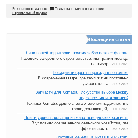
Безопасность данных
|
Пользовательское соглашение
|
Строительный портал
Последние статьи
Лицо вашей территории: почему забор важнее фасада
Парадокс загородного строительства: мы тратим месяцы
на выбор...
21.07.2026
Невидимый фронт переезда и не только
В современном мире, где темп жизни постоянно
ускоряется, а...
21.07.2026
Запчасти для Komatsu. Искусство выбора между
надежностью и экономией
Техника Komatsu давно стала эталоном надежности в
горнодобывающей,...
09.07.2026
Новый уровень оснащения животноводческих хозяйств
В условиях современного сельского хозяйства, где
эффективность...
06.07.2026
Доставка мебели из Китая в 2026 году