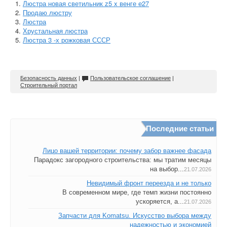
Люстра новая светильник z5 x венге е27
Продаю люстру
Люстра
Хрустальная люстра
Люстра 3 -х рожковая СССР
Безопасность данных
|
Пользовательское соглашение
|
Строительный портал
Последние статьи
Лицо вашей территории: почему забор важнее фасада
Парадокс загородного строительства: мы тратим месяцы
на выбор...
21.07.2026
Невидимый фронт переезда и не только
В современном мире, где темп жизни постоянно
ускоряется, а...
21.07.2026
Запчасти для Komatsu. Искусство выбора между
надежностью и экономией