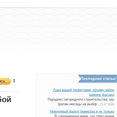
Последние статьи
иск
Лицо вашей территории: почему забор
важнее фасада
бой
Парадокс загородного строительства: мы
тратим месяцы на выбор...
21.07.2026
Невидимый фронт переезда и не только
В современном мире, где темп жизни