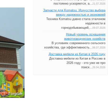
постоянно ускоряется, а...
21.07.2026
Запчасти для Komatsu. Искусство выбора
между надежностью и экономией
Техника Komatsu давно стала эталоном
надежности в
горнодобывающей,...
09.07.2026
Новый уровень оснащения
животноводческих хозяйств
В условиях современного сельского
хозяйства, где эффективность...
06.07.2026
Доставка мебели из Китая в 2026 году
Доставка мебели из Китая в Россию в
2026 году - это уже не про
поиск...
26.04.2026