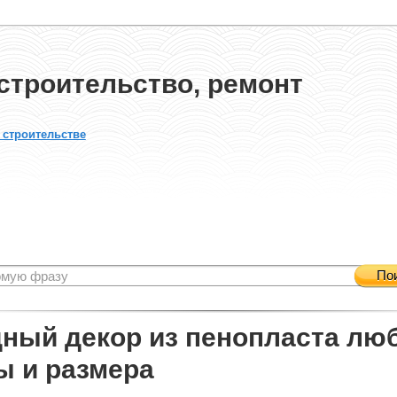
строительство, ремонт
 строительстве
По
ный декор из пенопласта лю
 и размера