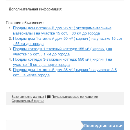
Дополнительная информация:
Похожие объявления:
Продам дом 2-этажный дом 96 м² ( экспериментальные
материалы ) на участке 15 сот. , 30 км до города
Продам дом 1-этажный дом 50 м² ( кирпич ) на участке 15 сот.
, 55 км до города
Продам коттедж 1-этажный коттедж 155 м² ( кирпич ) на
участке 15 сот. , 1 км до города
Продам коттедж 3-этажный коттедж 550 м² ( кирпич ) на
участке 15 сот. , в черте города
Продам дом 1-этажный дом 85 м² ( кирпич ) на участке 3.5
сот. , в черте города
Безопасность данных
|
Пользовательское соглашение
|
Строительный портал
Последние статьи