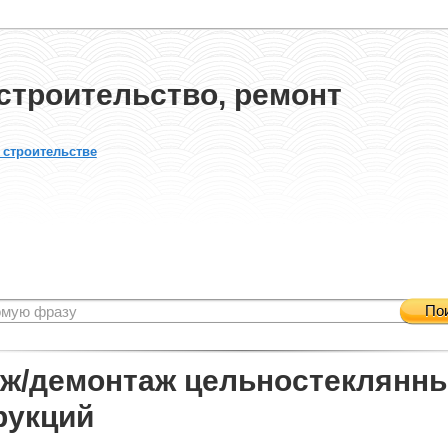
строительство, ремонт
 строительстве
По
ж/демонтаж цельностеклянн
рукций