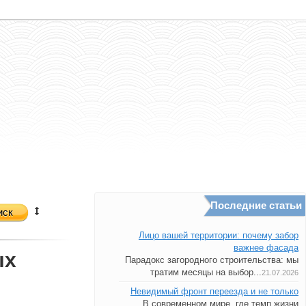
Последние статьи
иск
Лицо вашей территории: почему забор
важнее фасада
ых
Парадокс загородного строительства: мы
тратим месяцы на выбор...
21.07.2026
Невидимый фронт переезда и не только
В современном мире, где темп жизни