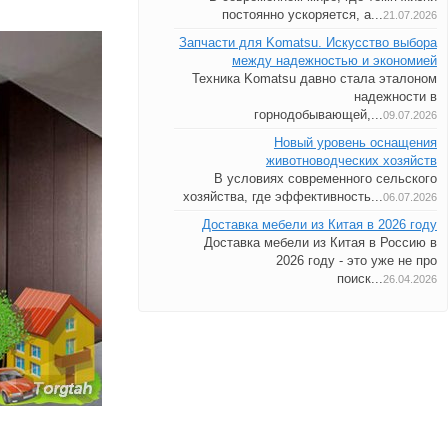
постоянно ускоряется, а...
21.07.2026
Запчасти для Komatsu. Искусство выбора
между надежностью и экономией
Техника Komatsu давно стала эталоном
надежности в
горнодобывающей,...
09.07.2026
Новый уровень оснащения
животноводческих хозяйств
В условиях современного сельского
хозяйства, где эффективность...
06.07.2026
Доставка мебели из Китая в 2026 году
Доставка мебели из Китая в Россию в
2026 году - это уже не про
поиск...
26.04.2026