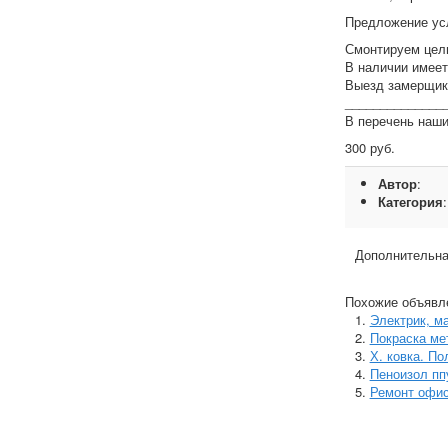
Предложение ус
Смонтируем цель
В наличии имеет
Выезд замерщи
______________
В перечень наши
300 руб.
Автор
:
Категория
Дополнительна
Похожие объявл
Электрик, м
Покраска ме
Х. ковка. По
Пеноизол пп
Ремонт офис