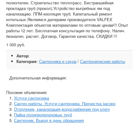
полиэтилен. Строительство теплотрасс. Бестраншейная
прокладка труб (прокол).Устройство выгребных ям под
канализацию. ППМ-изоляция труб. Капитальный ремонт
котельных.Являемся дилерами производителя VALFEX
Комплектация объектов материалами по оптовым ценам!!! Опыт
работы 12 лет. Бесплатная консультация по телефону. Налич.
безналич. расчет. Договор, Гарантия качества. СКИДКИ !!!
1 000 руб.
Автор
:
Категория
:
Сантехника и сауна
/
Сантехнические работы
Дополнительная информация:
Похожие объявления:
Услуги сантехника
Сантех-работы. Услуги сантехника. Прочистка засоро
Отопление, канализация,водоснабжение под ключ
Пайка полипропиленовых труб
Сантехник. Выезд в день обращения