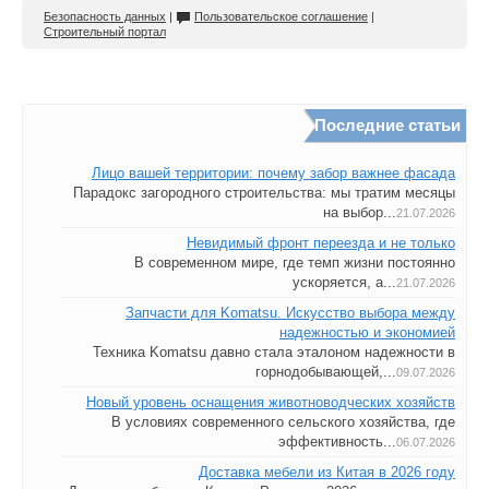
Безопасность данных
|
Пользовательское соглашение
|
Строительный портал
Последние статьи
Лицо вашей территории: почему забор важнее фасада
Парадокс загородного строительства: мы тратим месяцы
на выбор...
21.07.2026
Невидимый фронт переезда и не только
В современном мире, где темп жизни постоянно
ускоряется, а...
21.07.2026
Запчасти для Komatsu. Искусство выбора между
надежностью и экономией
Техника Komatsu давно стала эталоном надежности в
горнодобывающей,...
09.07.2026
Новый уровень оснащения животноводческих хозяйств
В условиях современного сельского хозяйства, где
эффективность...
06.07.2026
Доставка мебели из Китая в 2026 году