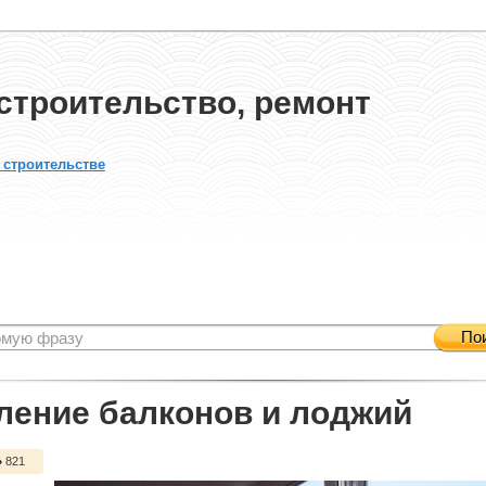
строительство, ремонт
 строительстве
По
ление балконов и лоджий
821