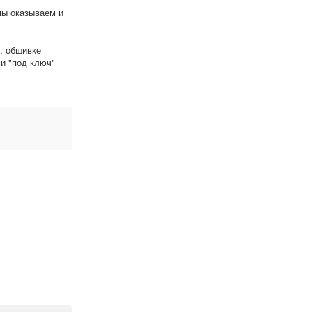
мы оказываем и
, обшивке
и "под ключ"