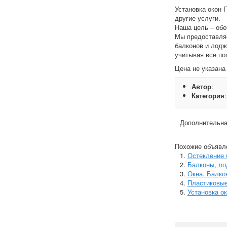
Установка окон 
другие услуги.
Наша цель – обе
Мы предоставляе
балконов и лодж
учитывая все по
Цена не указана
Автор
:
Категория
Дополнительна
Похожие объявл
Остекление 
Балконы, ло
Окна. Балко
Пластиковые
Установка ок