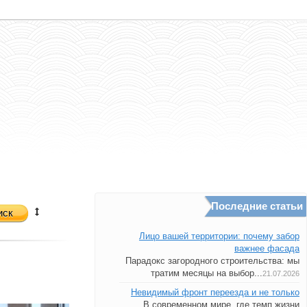
Последние статьи
иск
Лицо вашей территории: почему забор
важнее фасада
Парадокс загородного строительства: мы
тратим месяцы на выбор...
21.07.2026
Невидимый фронт переезда и не только
В современном мире, где темп жизни