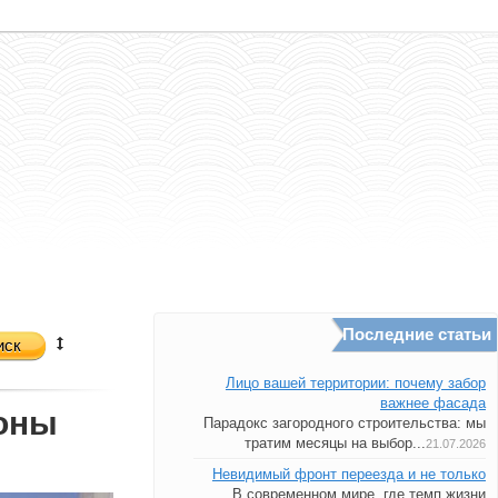
Последние статьи
иск
Лицо вашей территории: почему забор
важнее фасада
коны
Парадокс загородного строительства: мы
тратим месяцы на выбор...
21.07.2026
Невидимый фронт переезда и не только
В современном мире, где темп жизни