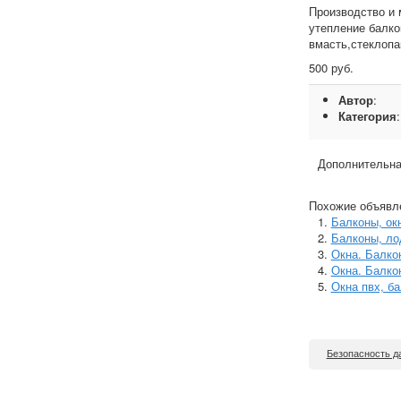
Производство и 
утепление балко
вмасть,стеклопа
500 руб.
Автор
:
Категория
Дополнительна
Похожие объявл
Балконы, ок
Балконы, ло
Окна. Балко
Окна. Балко
Окна пвх, б
Безопасность д