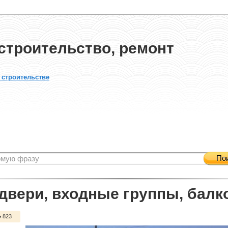
строительство, ремонт
 строительстве
По
 двери, входные группы, бал
823