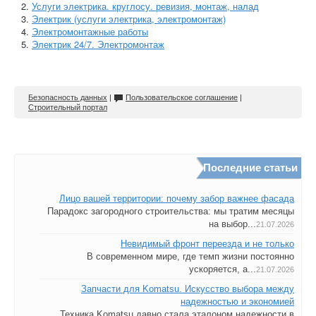
Услуги электрика. круглосу. ревизия, монтаж, налад
Электрик (услуги электрика, электромонтаж)
Электромонтажные работы
Электрик 24/7. Электромонтаж
Безопасность данных
|
Пользовательское соглашение
|
Строительный портал
Последние статьи
Лицо вашей территории: почему забор важнее фасада
Парадокс загородного строительства: мы тратим месяцы
на выбор...
21.07.2026
Невидимый фронт переезда и не только
В современном мире, где темп жизни постоянно
ускоряется, а...
21.07.2026
Запчасти для Komatsu. Искусство выбора между
надежностью и экономией
Техника Komatsu давно стала эталоном надежности в