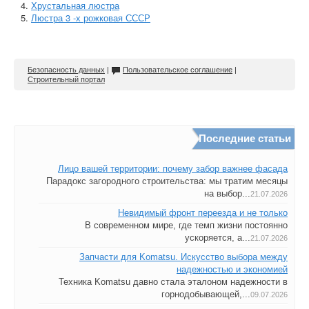
Хрустальная люстра
Люстра 3 -х рожковая СССР
Безопасность данных
|
Пользовательское соглашение
|
Строительный портал
Последние статьи
Лицо вашей территории: почему забор важнее фасада
Парадокс загородного строительства: мы тратим месяцы
на выбор...
21.07.2026
Невидимый фронт переезда и не только
В современном мире, где темп жизни постоянно
ускоряется, а...
21.07.2026
Запчасти для Komatsu. Искусство выбора между
надежностью и экономией
Техника Komatsu давно стала эталоном надежности в
горнодобывающей,...
09.07.2026