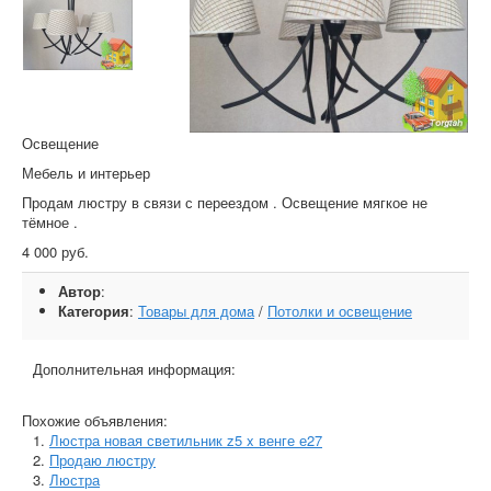
Освещение
Мебель и интерьер
Продам люстру в связи с переездом . Освещение мягкое не
тёмное .
4 000 руб.
Автор
:
Категория
:
Товары для дома
/
Потолки и освещение
Дополнительная информация:
Похожие объявления:
Люстра новая светильник z5 x венге е27
Продаю люстру
Люстра