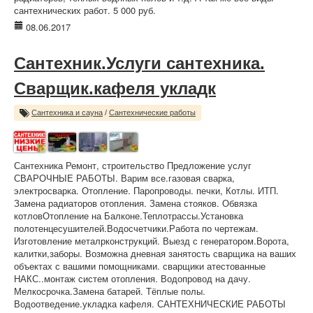
сантехнических работ. 5 000 руб.
08.06.2017
Сантехник.Услуги сантехника.
Сварщик.кафеля укладк
Сантехника и сауна
/
Сантехнические работы
Сантехника Ремонт, строительство Предложение услуг
СВАРОЧНЫЕ РАБОТЫ. Варим все.газовая сварка,
электросварка. Отопление. Паропроводы. печки, Котлы. ИТП.
Замена радиаторов отопления. Замена стояков. Обвязка
котловОтопление на Балконе.Теплотрассы.Установка
полотенцесушителей.Водосчетчики.Работа по чертежам.
Изготовление металрконструкций. Выезд с генератором.Ворота,
калитки,заборы. Возможна дневная занятость сварщика на ваших
объектах с вашими помощниками. сварщики атестованные
НАКС..монтаж систем отопления. Водопровод на дачу.
Мелкосрочка.Замена батарей. Тёплые полы.
Водоотведение.укладка кафеля. САНТЕХНИЧЕСКИЕ РАБОТЫ