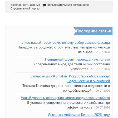
Безопасность данных
|
Пользовательское соглашение
|
Строительный портал
Последние статьи
Лицо вашей территории: почему забор важнее фасада
Парадокс загородного строительства: мы тратим месяцы
на выбор...
21.07.2026
Невидимый фронт переезда и не только
В современном мире, где темп жизни постоянно
ускоряется, а...
21.07.2026
Запчасти для Komatsu. Искусство выбора между
надежностью и экономией
Техника Komatsu давно стала эталоном надежности в
горнодобывающей,...
09.07.2026
Новый уровень оснащения животноводческих хозяйств
В условиях современного сельского хозяйства, где
эффективность...
06.07.2026
Доставка мебели из Китая в 2026 году