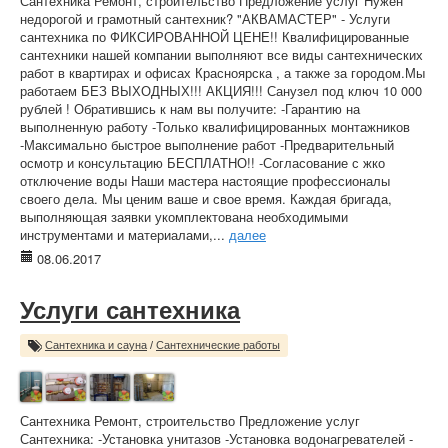
Сантехника Ремонт, строительство Предложение услуг Нужен
недорогой и грамотный сантехник? "АКВАМАСТЕР" - Услуги
сантехника по ФИКСИРОВАННОЙ ЦЕНЕ!! Квалифицированные
сантехники нашей компании выполняют все виды сантехнических
работ в квартирах и офисах Красноярска , а также за городом.Мы
работаем БЕЗ ВЫХОДНЫХ!!! АКЦИЯ!!! Санузел под ключ 10 000
рублей ! Обратившись к нам вы получите: -Гарантию на
выполненную работу -Только квалифицированных монтажников
-Максимально быстрое выполнение работ -Предварительный
осмотр и консультацию БЕСПЛАТНО!! -Согласование с жко
отключение воды Наши мастера настоящие профессионалы
своего дела. Мы ценим ваше и свое время. Каждая бригада,
выполняющая заявки укомплектована необходимыми
инструментами и материалами,...
далее
08.06.2017
Услуги сантехника
Сантехника и сауна
/
Сантехнические работы
Сантехника Ремонт, строительство Предложение услуг
Сантехника: -Установка унитазов -Установка водонагревателей -