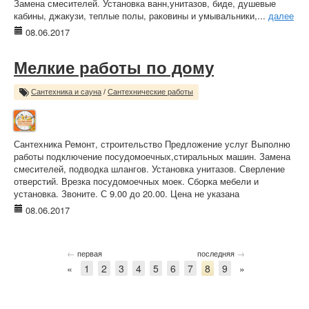
Замена смесителей. Установка ванн,унитазов, биде, душевые
кабины, джакузи, теплые полы, раковины и умывальники,...
далее
08.06.2017
Мелкие работы по дому
Сантехника и сауна
/
Сантехнические работы
Сантехника Ремонт, строительство Предложение услуг Выполню
работы подключение посудомоечных,стиральных машин. Замена
смесителей, подводка шлангов. Установка унитазов. Сверление
отверстий. Врезка посудомоечных моек. Сборка мебели и
установка. Звоните. С 9.00 до 20.00. Цена не указана
08.06.2017
←
→
первая
последняя
«
1
2
3
4
5
6
7
8
9
»