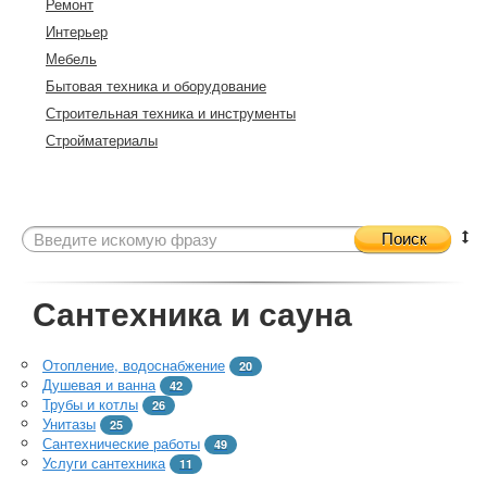
Ремонт
Интерьер
Мебель
Бытовая техника и оборудование
Строительная техника и инструменты
Стройматериалы
Поиск
Сантехника и сауна
Отопление, водоснабжение
20
Душевая и ванна
42
Трубы и котлы
26
Унитазы
25
Сантехнические работы
49
Услуги сантехника
11