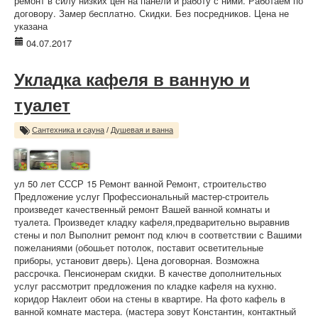
ремонт в силу низких цен на панели и работу с ними. Работаем по
договору. Замер бесплатно. Скидки. Без посредников. Цена не
указана
04.07.2017
Укладка кафеля в ванную и
туалет
Сантехника и сауна
/
Душевая и ванна
ул 50 лет СССР 15 Ремонт ванной Ремонт, строительство
Предложение услуг Профессиональный мастер-строитель
произведет качественный ремонт Вашей ванной комнаты и
туалета. Произведет кладку кафеля,предварительно выравнив
стены и пол Выполнит ремонт под ключ в соответствии с Вашими
пожеланиями (обошьет потолок, поставит осветительные
приборы, установит дверь). Цена договорная. Возможна
рассрочка. Пенсионерам скидки. В качестве дополнительных
услуг рассмотрит предложения по кладке кафеля на кухню.
коридор Наклеит обои на стены в квартире. На фото кафель в
ванной комнате мастера. (мастера зовут Константин, контактный