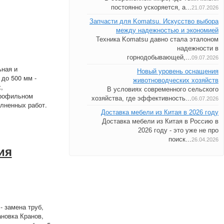
постоянно ускоряется, а...
21.07.2026
Запчасти для Komatsu. Искусство выбора
между надежностью и экономией
Техника Komatsu давно стала эталоном
надежности в
горнодобывающей,...
09.07.2026
ьная и
Новый уровень оснащения
до 500 мм -
животноводческих хозяйств
,
В условиях современного сельского
профильном
хозяйства, где эффективность...
06.07.2026
лненных работ.
Доставка мебели из Китая в 2026 году
Доставка мебели из Китая в Россию в
2026 году - это уже не про
поиск...
26.04.2026
ия
- замена труб,
ановка Кранов,