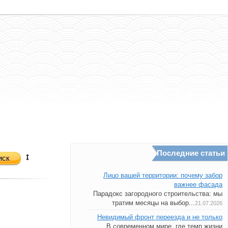
Последние статьи
иск
Лицо вашей территории: почему забор
важнее фасада
Парадокс загородного строительства: мы
тратим месяцы на выбор...
21.07.2026
Невидимый фронт переезда и не только
В современном мире, где темп жизни