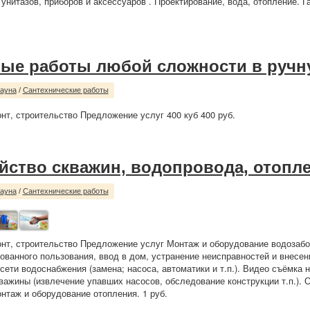
 унитазов, приборов и аксессуаров . Проектирование, вода, отопление. Га
ые работы любой сложности в руч
сауна
/
Сантехнические работы
нт, строительство Предложение услуг 400 куб 400 руб.
йство скважин, водопровода, отопл
сауна
/
Сантехнические работы
нт, строительство Предложение услуг Монтаж и оборудование водозабо
ованного пользования, ввод в дом, устранение неисправностей и внесен
ети водоснабжения (замена; насоса, автоматики и т.п.). Видео съёмка 
кважины (извлечение упавших насосов, обследование конструкции т.п.). 
нтаж и оборудование отопления. 1 руб.