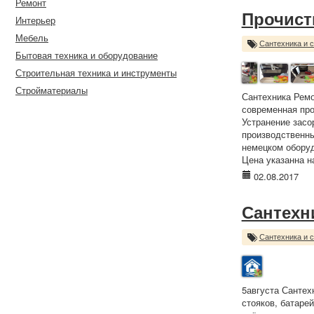
Ремонт
Прочист
Интерьер
Мебель
Сантехника и 
Бытовая техника и оборудование
Строительная техника и инструменты
Стройматериалы
Сантехника Ремо
современная про
Устранение засо
производственны
немецком обору
Цена указанна н
02.08.2017
Сантехн
Сантехника и 
5августа Сантех
стояков, батаре