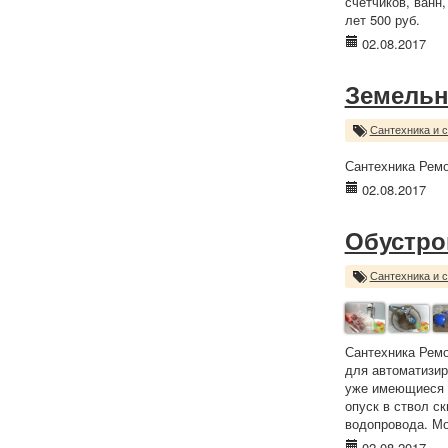
счётчиков, ванн,
лет 500 руб.
02.08.2017
Земельн
Сантехника и 
Сантехника Ремо
02.08.2017
Обустро
Сантехника и 
Сантехника Ремо
для автоматизир
уже имеющиеся с
опуск в ствол с
водопровода. Мо
02.08.2017