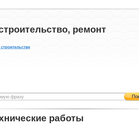
строительство, ремонт
 строительстве
По
хнические работы