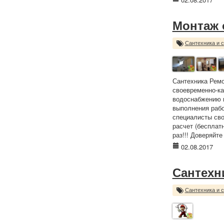
Монтаж 
Сантехника и 
Сантехника Рем
своевременно-ка
водоснабжению и
выполнения рабо
специалисты свое
расчет (бесплат
раз!!! Доверяйт
02.08.2017
Сантехн
Сантехника и 