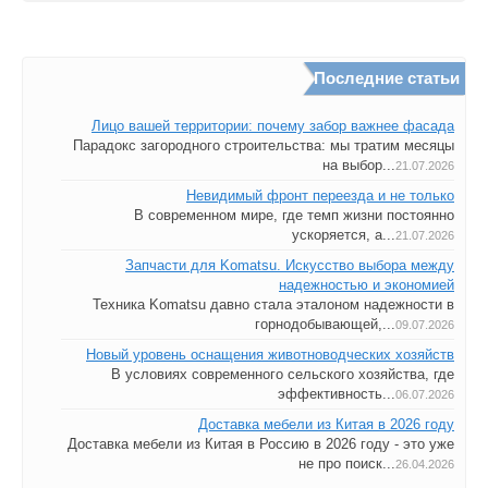
Последние статьи
Лицо вашей территории: почему забор важнее фасада
Парадокс загородного строительства: мы тратим месяцы
на выбор...
21.07.2026
Невидимый фронт переезда и не только
В современном мире, где темп жизни постоянно
ускоряется, а...
21.07.2026
Запчасти для Komatsu. Искусство выбора между
надежностью и экономией
Техника Komatsu давно стала эталоном надежности в
горнодобывающей,...
09.07.2026
Новый уровень оснащения животноводческих хозяйств
В условиях современного сельского хозяйства, где
эффективность...
06.07.2026
Доставка мебели из Китая в 2026 году
Доставка мебели из Китая в Россию в 2026 году - это уже
не про поиск...
26.04.2026