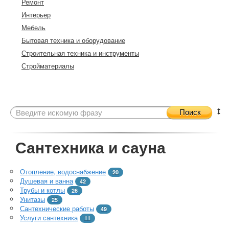
Ремонт
Интерьер
Мебель
Бытовая техника и оборудование
Строительная техника и инструменты
Стройматериалы
Поиск
Сантехника и сауна
Отопление, водоснабжение
20
Душевая и ванна
42
Трубы и котлы
26
Унитазы
25
Сантехнические работы
49
Услуги сантехника
11