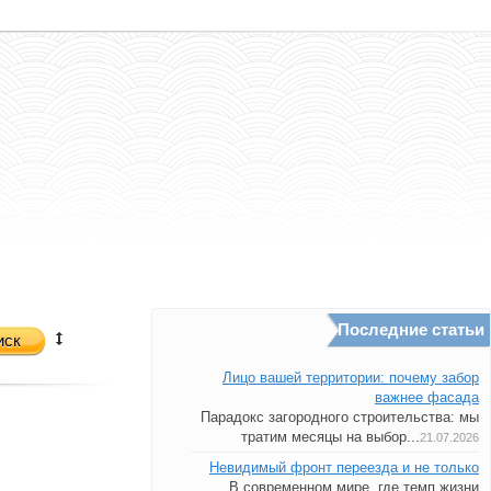
Последние статьи
иск
Лицо вашей территории: почему забор
важнее фасада
Парадокс загородного строительства: мы
тратим месяцы на выбор...
21.07.2026
Невидимый фронт переезда и не только
В современном мире, где темп жизни