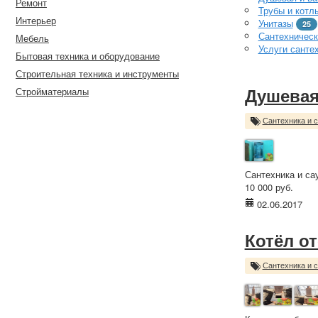
Ремонт
Трубы и котл
Интерьер
Унитазы
25
Сантехническ
Мебель
Услуги санте
Бытовая техника и оборудование
Строительная техника и инструменты
Стройматериалы
Душевая
Сантехника и 
Сантехника и са
10 000 руб.
02.06.2017
Котёл о
Сантехника и 