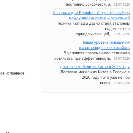
постоянно ускоряется, а...
21.07.2026
Запчасти для Komatsu. Искусство выбора
между надежностью и экономией
Техника Komatsu давно стала эталоном
надежности в
горнодобывающей,...
09.07.2026
Новый уровень оснащения
животноводческих хозяйств
В условиях современного сельского
хозяйства, где эффективность...
06.07.2026
Доставка мебели из Китая в 2026 году
Доставка мебели из Китая в Россию в
Все исправное.
2026 году - это уже не про
поиск...
26.04.2026