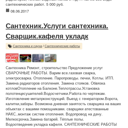
сантехнических работ. 5 000 руб.
08.06.2017
Сантехник.Услуги сантехника.
Сварщик.кафеля укладк
Сантехника и сауна
/
Сантехнические работы
Сантехника Ремонт, строительство Предложение услуг
СВАРОЧНЫЕ РАБОТЫ. Варим все.газовая сварка,
электросварка. Отопление. Паропроводы. печки, Котлы. ИТП.
Замена радиаторов отопления. Замена стояков. Обвязка
котловОтопление на Балконе.Теплотрассы.Установка
полотенцесушителей.Водосчетчики.Работа по чертежам.
Изготовление металрконструкций. Выезд с генератором.Ворота,
калитки,заборы. Возможна дневная занятость сварщика на ваших
объектах с вашими помощниками. сварщики атестованные
НАКС..монтаж систем отопления. Водопровод на дачу.
Мелкосрочка.Замена батарей. Тёплые полы.
Водоотведение.укладка кафеля. САНТЕХНИЧЕСКИЕ РАБОТЫ