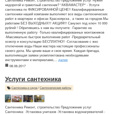
Сантехника Ремонт, строительство Предложение услуг Нужен
недорогой и грамотный сантехник? "АКВАМАСТЕР" - Услуги
сантехника по ФИКСИРОВАННОЙ ЦЕНЕ!! Квалифицированные
сантехники нашей компании выполняют все виды сантехнических
работ в квартирах и офисах Красноярска , а также за городом.Мы
работаем БЕЗ ВЫХОДНЫХ!!! АКЦИЯ!!! Санузел под ключ 10 000
рублей ! Обратившись к нам вы получите: -Гарантию на
выполненную работу -Только квалифицированных монтажников
-Максимально быстрое выполнение работ -Предварительный
осмотр и консультацию БЕСПЛАТНО!! -Согласование с жко
отключение воды Наши мастера настоящие профессионалы
своего дела. Мы ценим ваше и свое время. Каждая бригада,
выполняющая заявки укомплектована необходимыми
инструментами и материалами,...
далее
08.06.2017
Услуги сантехника
Сантехника и сауна
/
Сантехнические работы
Сантехника Ремонт, строительство Предложение услуг
Сантехника: -Установка унитазов -Установка водонагревателей -