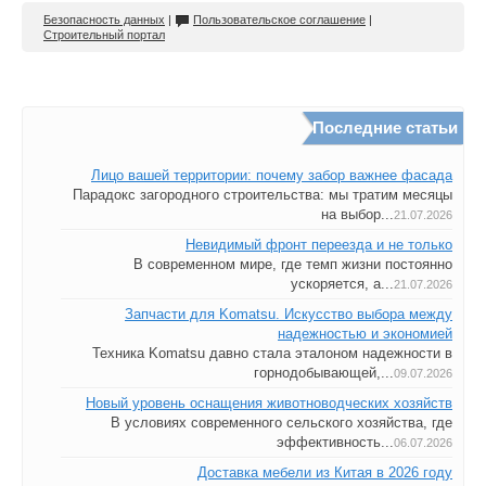
Безопасность данных
|
Пользовательское соглашение
|
Строительный портал
Последние статьи
Лицо вашей территории: почему забор важнее фасада
Парадокс загородного строительства: мы тратим месяцы
на выбор...
21.07.2026
Невидимый фронт переезда и не только
В современном мире, где темп жизни постоянно
ускоряется, а...
21.07.2026
Запчасти для Komatsu. Искусство выбора между
надежностью и экономией
Техника Komatsu давно стала эталоном надежности в
горнодобывающей,...
09.07.2026
Новый уровень оснащения животноводческих хозяйств
В условиях современного сельского хозяйства, где
эффективность...
06.07.2026
Доставка мебели из Китая в 2026 году