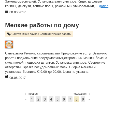
Замена смесителей. Установка ванн,унитазов, биде, душевые
кабины, джакузи, теплые полы, раковины и умывальники,...
далее
08.06.2017
Мелкие работы по дому
Сантехника и сауна
/
Сантехнические работы
Сантехника Ремонт, строительство Предложение услуг Выполню
работы подключение посудомоечных,стиральных машин. Замена
смесителей, подводка шлангов. Установка унитазов. Сверление
отверстий. Врезка посудомоечных моек. Сборка мебели и
установка. Звоните. С 9.00 до 20.00. Цена не указана
08.06.2017
←
→
первая
последняя
«
1
2
3
4
5
6
7
8
9
»