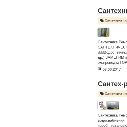
Сантехн
Сантехника и 
Сантехника Рем
САНТЕХНИЧЕС
$$$Водосчетчик
др.) ЗАМЕНИМ ##
эл.проводка ГО
08.06.2017
Сантех-р
Сантехника и 
Сантехника Ремо
водоснабжения, 
короб . установк