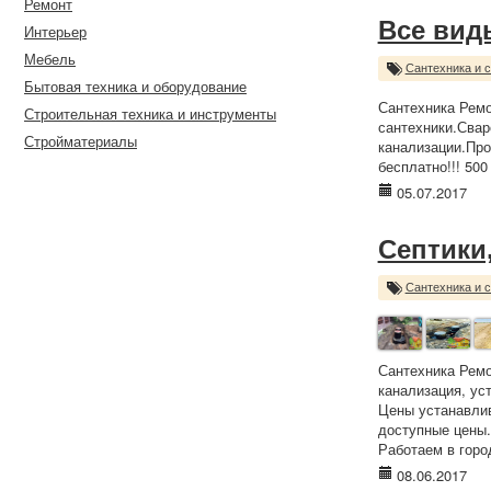
Ремонт
Все вид
Интерьер
Мебель
Сантехника и 
Бытовая техника и оборудование
Сантехника Ремо
Строительная техника и инструменты
сантехники.Свар
Стройматериалы
канализации.Про
бесплатно!!! 500
05.07.2017
Септики
Сантехника и 
Сантехника Ремо
канализация, ус
Цены устанавлив
доступные цены.
Работаем в горо
08.06.2017