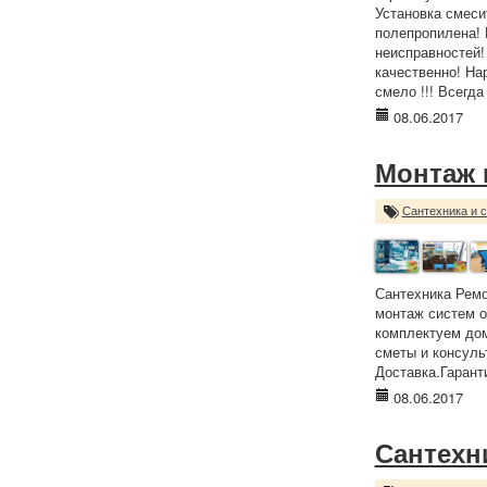
Установка смеси
полепропилена! 
неисправностей!
качественно! На
смело !!! Всегда
08.06.2017
Монтаж 
Сантехника и 
Сантехника Ремо
монтаж систем о
комплектуем до
сметы и консуль
Доставка.Гарант
08.06.2017
Сантехн