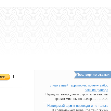
Последние статьи
иск
Лицо вашей территории: почему забор
важнее фасада
Парадокс загородного строительства: мы
тратим месяцы на выбор...
21.07.2026
Невидимый фронт переезда и не только
В современном мире, где темп жизни