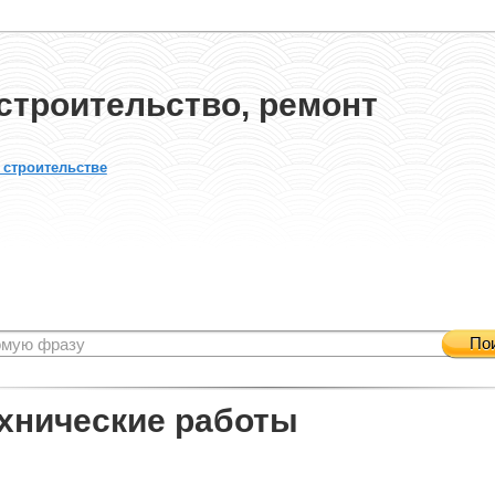
строительство, ремонт
 строительстве
По
хнические работы