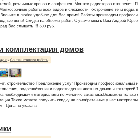
телей, различных кранов и санфаянса -Монтаж радиаторов отопления! П
Мелкосрочные работы всех видов и сложности! -Устронение течи воды, 
 Звоните в любое удобное для Вас время! Работы производим професси
родные цены! Скидка на объемы работ. С уважением к Вам Андрей Юрье
 рад Вас слышать !!! 500 руб.
и комплектация домов
сауна
/
Сантехнические работы
нт, строительство Предложение услуг Производим профессиональный и
топления, водоснабжения и водоотведения частных домов и коттеджей.
ма необходимыми материалами по желанию заказчика.Возможно только 
тация.Также можете получить скидку на приобретенные у нас материалы!
ия. Цена не указана
ики