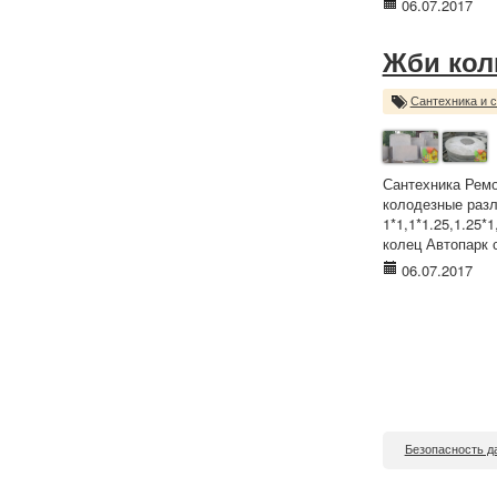
06.07.2017
Жби кол
Сантехника и 
Сантехника Ремо
колодезные разл
1*1,1*1.25,1.25*
колец Автопарк 
06.07.2017
Безопасность д