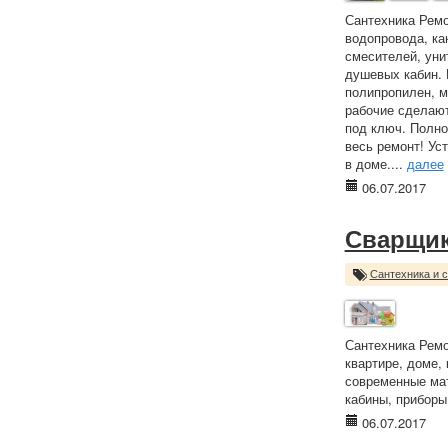
Сантехника Ремо
водопровода, ка
смесителей, уни
душевых кабин. 
полипропилен, м
рабочие сделают
под ключ. Полно
весь ремонт! Ус
в доме....
далее
06.07.2017
Сварщик
Сантехника и 
Сантехника Ремо
квартире, доме,
современные мат
кабины, приборы
06.07.2017