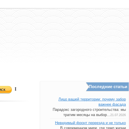
Последние статьи
иск
Лицо вашей территории: почему забор
важнее фасада
Парадокс загородного строительства: мы
тратим месяцы на выбор...
21.07.2026
Невидимый фронт переезда и не только
В современном мире, где темп жизни