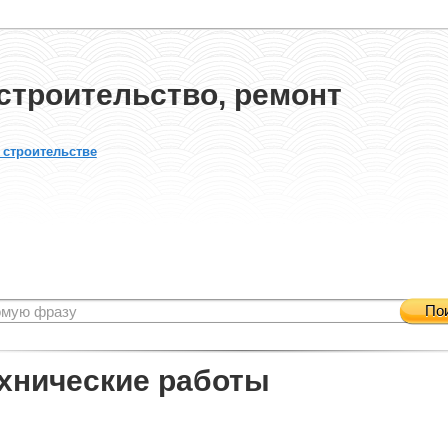
строительство, ремонт
 строительстве
По
хнические работы