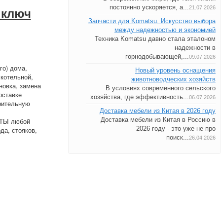
постоянно ускоряется, а...
21.07.2026
 ключ
Запчасти для Komatsu. Искусство выбора
между надежностью и экономией
Техника Komatsu давно стала эталоном
надежности в
горнодобывающей,...
09.07.2026
го) дома,
Новый уровень оснащения
 котельной,
животноводческих хозяйств
новка, замена
В условиях современного сельского
оставке
хозяйства, где эффективность...
06.07.2026
арительную
Доставка мебели из Китая в 2026 году
Доставка мебели из Китая в Россию в
Ы любой
2026 году - это уже не про
да, стояков,
поиск...
26.04.2026