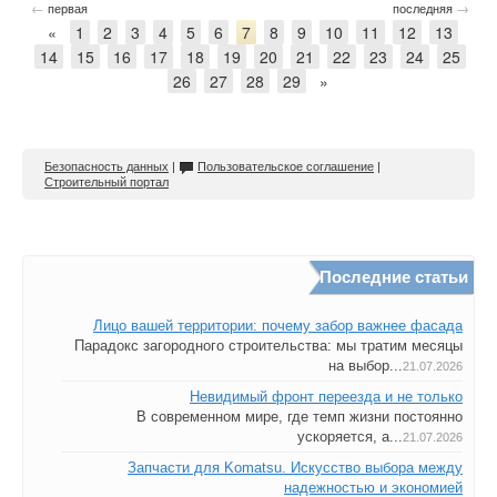
←
→
первая
последняя
«
1
2
3
4
5
6
7
8
9
10
11
12
13
14
15
16
17
18
19
20
21
22
23
24
25
26
27
28
29
»
Безопасность данных
|
Пользовательское соглашение
|
Строительный портал
Последние статьи
Лицо вашей территории: почему забор важнее фасада
Парадокс загородного строительства: мы тратим месяцы
на выбор...
21.07.2026
Невидимый фронт переезда и не только
В современном мире, где темп жизни постоянно
ускоряется, а...
21.07.2026
Запчасти для Komatsu. Искусство выбора между
надежностью и экономией