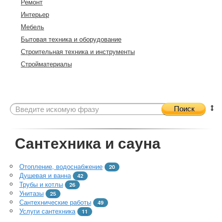
Ремонт
Интерьер
Мебель
Бытовая техника и оборудование
Строительная техника и инструменты
Стройматериалы
Поиск
Сантехника и сауна
Отопление, водоснабжение
20
Душевая и ванна
42
Трубы и котлы
26
Унитазы
25
Сантехнические работы
49
Услуги сантехника
11