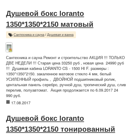
Душевой бокс loranto
1350*1350*2150 матовый
Сантехника и сауна
/
Душевая и ванна
Сантехника и сауна Ремонт и строительство АКЦИЯ !!! ТОЛЬКО
ДВЕ НЕДЕЛИ !!! Старая цена 33250 руб , новая цена 24990 руб
!!! Душевая кабина LORANTO CS - 1500 НI F. размеры :
1350*1350*2150. закаленное матовое стекло 4 мм, белый
УСИЛЕННЫЙ профиль , ДВОЙНОЙ подшипниковый ролик,
центальная панель серебро, ручной душ, тропический душ, слив
перелив, полуавтомат. Акция продолжается по 6.09.2017 24
990 руб.
17.08.2017
Душевой бокс loranto
1350*1350*2150 тонированный