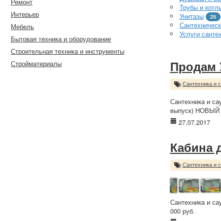
Ремонт
Трубы и котл
Интерьер
Унитазы
25
Сантехническ
Мебель
Услуги санте
Бытовая техника и оборудование
Строительная техника и инструменты
Стройматериалы
Продам 
Сантехника и 
Сантехника и са
выпуск) НОВЫЙ 2
27.07.2017
Кабина 
Сантехника и 
Сантехника и са
000 руб.