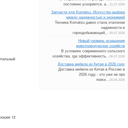
постоянно ускоряется, а...
21.07.2026
Запчасти для Komatsu. Искусство выбора
между надежностью и экономией
Техника Komatsu давно стала эталоном
надежности в
горнодобывающей,...
09.07.2026
Новый уровень оснащения
животноводческих хозяйств
В условиях современного сельского
хозяйства, где эффективность...
06.07.2026
онтальный
Доставка мебели из Китая в 2026 году
Доставка мебели из Китая в Россию в
2026 году - это уже не про
поиск...
26.04.2026
орошее 12