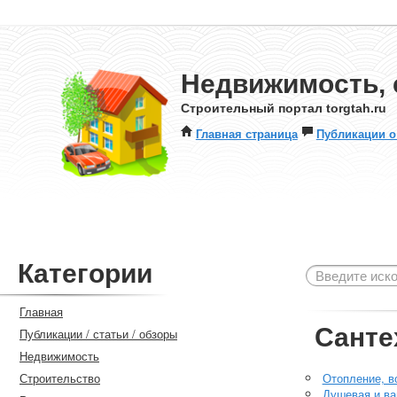
Недвижимость, 
Строительный портал torgtah.ru
Главная страница
Публикации о
Категории
Главная
Санте
Публикации / статьи / обзоры
Недвижимость
Строительство
Отопление, в
Душевая и ва