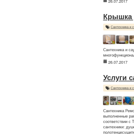
26.07.2017
Крышка 
Сантехника и 
Сантехника и са
многофункционал
26.07.2017
Услуги 
Сантехника и 
Сантехника Ремо
выполненные раб
соответствии с 
сантехники: душ
полотенцесушите