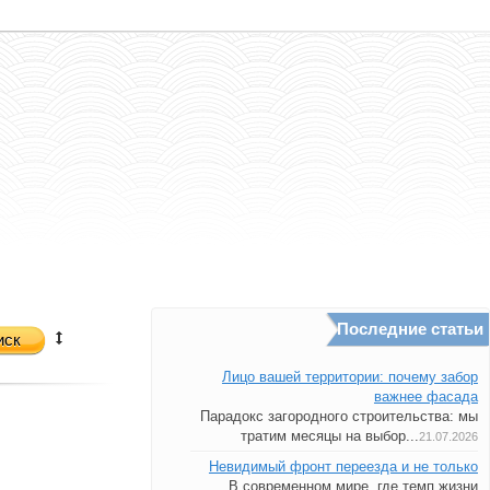
Последние статьи
иск
Лицо вашей территории: почему забор
важнее фасада
Парадокс загородного строительства: мы
тратим месяцы на выбор...
21.07.2026
Невидимый фронт переезда и не только
В современном мире, где темп жизни