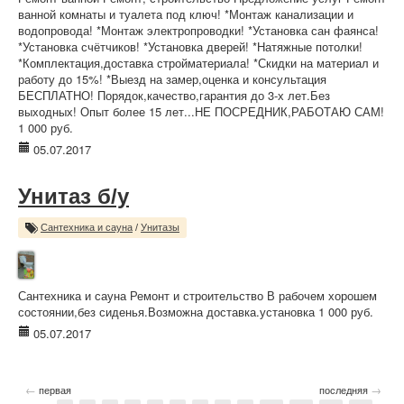
ванной комнаты и туалета под ключ! *Монтаж канализации и
водопровода! *Монтаж электропроводки! *Установка сан фаянса!
*Установка счётчиков! *Установка дверей! *Натяжные потолки!
*Комплектация,доставка стройматериала! *Скидки на материал и
работу до 15%! *Выезд на замер,оценка и консультация
БЕСПЛАТНО! Порядок,качество,гарантия до 3-х лет.Без
выходных! Опыт более 15 лет...НЕ ПОСРЕДНИК,РАБОТАЮ САМ!
1 000 руб.
05.07.2017
Унитаз б/у
Сантехника и сауна
/
Унитазы
Сантехника и сауна Ремонт и строительство В рабочем хорошем
состоянии,без сиденья.Возможна доставка.установка 1 000 руб.
05.07.2017
←
→
первая
последняя