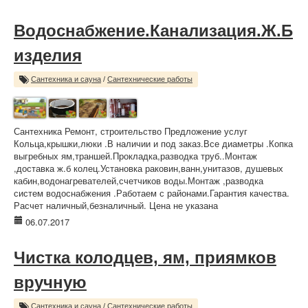
Водоснабжение.Канализация.Ж.Б
изделия
Сантехника и сауна
/
Сантехнические работы
Сантехника Ремонт, строительство Предложение услуг
Кольца,крышки,люки .В наличии и под заказ.Все диаметры .Копка
выгребных ям,траншей.Прокладка,разводка труб..Монтаж
,доставка ж.б колец.Установка раковин,ванн,унитазов, душевых
кабин,водонагревателей,счетчиков воды.Монтаж ,разводка
систем водоснабжения .Работаем с районами.Гарантия качества.
Расчет наличный,безналичный. Цена не указана
06.07.2017
Чистка колодцев, ям, приямков
вручную
Сантехника и сауна
/
Сантехнические работы