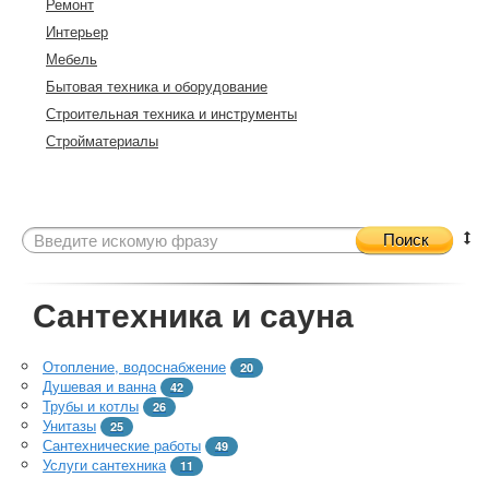
Ремонт
Интерьер
Мебель
Бытовая техника и оборудование
Строительная техника и инструменты
Стройматериалы
Поиск
Сантехника и сауна
Отопление, водоснабжение
20
Душевая и ванна
42
Трубы и котлы
26
Унитазы
25
Сантехнические работы
49
Услуги сантехника
11