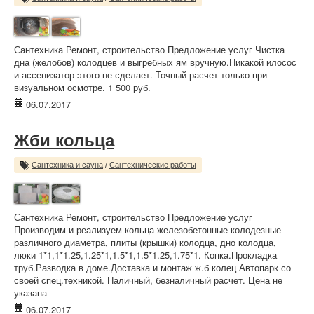
Сантехника Ремонт, строительство Предложение услуг Чистка
дна (желобов) колодцев и выгребных ям вручную.Никакой илосос
и ассенизатор этого не сделает. Точный расчет только при
визуальном осмотре. 1 500 руб.
06.07.2017
Жби кольца
Сантехника и сауна
/
Сантехнические работы
Сантехника Ремонт, строительство Предложение услуг
Производим и реализуем кольца железобетонные колодезные
различного диаметра, плиты (крышки) колодца, дно колодца,
люки 1*1,1*1.25,1.25*1,1.5*1,1.5*1.25,1.75*1. Копка.Прокладка
труб.Разводка в доме.Доставка и монтаж ж.б колец Автопарк со
своей спец.техникой. Наличный, безналичный расчет. Цена не
указана
06.07.2017