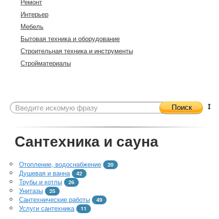
Ремонт
Интерьер
Мебель
Бытовая техника и оборудование
Строительная техника и инструменты
Стройматериалы
Поиск
Сантехника и сауна
Отопление, водоснабжение
20
Душевая и ванна
42
Трубы и котлы
26
Унитазы
25
Сантехнические работы
49
Услуги сантехника
11