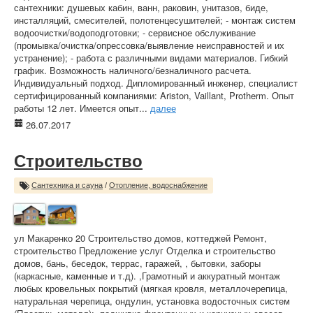
сантехники: душевых кабин, ванн, раковин, унитазов, биде,
инсталляций, смесителей, полотенцесушителей; - монтаж систем
водоочистки/водоподготовки; - сервисное обслуживание
(промывка/очистка/опрессовка/выявление неисправностей и их
устранение); - работа с различными видами материалов. Гибкий
график. Возможность наличного/безналичного расчета.
Индивидуальный подход. Дипломированный инженер, специалист
сертифицированный компаниями: Ariston, Vaillant, Protherm. Опыт
работы 12 лет. Имеется опыт...
далее
26.07.2017
Строительство
Сантехника и сауна
/
Отопление, водоснабжение
ул Макаренко 20 Строительство домов, коттеджей Ремонт,
строительство Предложение услуг Отделка и строительство
домов, бань, беседок, террас, гаражей, , бытовки, заборы
(каркасные, каменные и т.д). ,Грамотный и аккуратный монтаж
любых кровельных покрытий (мягкая кровля, металлочерепица,
натуральная черепица, ондулин, установка водосточных систем