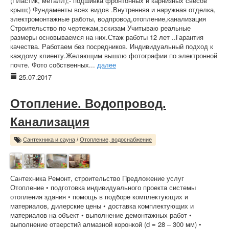
(Пластик, металл);- подшивка фронтонных и карнизных свесов
крыш;) Фундаменты всех видов .Внутренняя и наружная отделка,
электромонтажные работы, водпровод,отопление,канализация
Строительство по чертежам,эскизам Учитываю реальные
размеры основываемся на них.Стаж работы 12 лет ..Гарантия
качества. Работаем без посредников. Индивидуальный подход к
каждому клиенту.Желающим вышлю фотографии по электронной
почте. Фото собственных...
далее
25.07.2017
Отопление. Водопровод.
Канализация
Сантехника и сауна
/
Отопление, водоснабжение
Сантехника Ремонт, строительство Предложение услуг
Отопление • подготовка индивидуального проекта системы
отопления здания • помощь в подборе комплектующих и
материалов, дилерские цены • доставка комплектующих и
материалов на объект • выполнение демонтажных работ •
выполнение отверстий алмазной коронкой (d = 28 – 300 мм) •