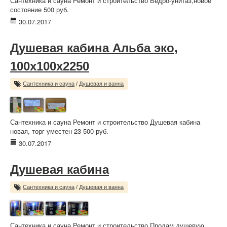
Сантехника и сауна Ремонт и строительство Ведро-унитаз,новое
состояние 500 руб.
30.07.2017
Душевая кабина Альба эко,
100х100х2250
Сантехника и сауна
/
Душевая и ванна
Сантехника и сауна Ремонт и строительство Душевая кабина
новая, торг уместен 23 500 руб.
30.07.2017
Душевая кабина
Сантехника и сауна
/
Душевая и ванна
Сантехника и сауна Ремонт и строительство Продам душевую