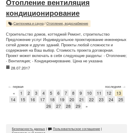
Отопление вентиляция
кондиционирование
Сантехника и сауна
/
Отопление, водоснабжение
Строительство домов, коттеджей Ремонт, строительство
Предложение услуг Индивидуальное проектирование инженерных
сетей домов и других зданий. Проекты любой сложности и
содержания на Ваш выбор. Стоимость проекта договорная.
Проект может включать в себя следующие разделы: - Отопление;
- Вентиляция; - Кондиционирование. Цена не указана
28.07.2017
←
→
первая
последняя
«
1
2
3
4
5
6
7
8
9
10
11
12
13
14
15
16
17
18
19
20
21
22
23
24
25
26
27
28
29
»
Безопасность данных
|
Пользовательское соглашение
|