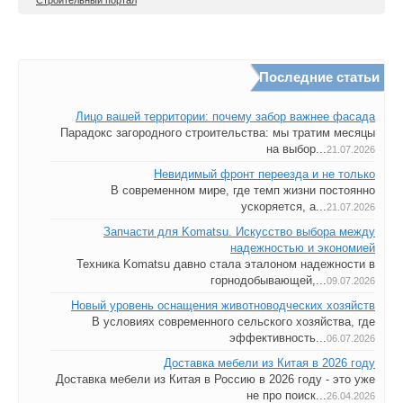
Строительный портал
Последние статьи
Лицо вашей территории: почему забор важнее фасада
Парадокс загородного строительства: мы тратим месяцы
на выбор...
21.07.2026
Невидимый фронт переезда и не только
В современном мире, где темп жизни постоянно
ускоряется, а...
21.07.2026
Запчасти для Komatsu. Искусство выбора между
надежностью и экономией
Техника Komatsu давно стала эталоном надежности в
горнодобывающей,...
09.07.2026
Новый уровень оснащения животноводческих хозяйств
В условиях современного сельского хозяйства, где
эффективность...
06.07.2026
Доставка мебели из Китая в 2026 году
Доставка мебели из Китая в Россию в 2026 году - это уже
не про поиск...
26.04.2026