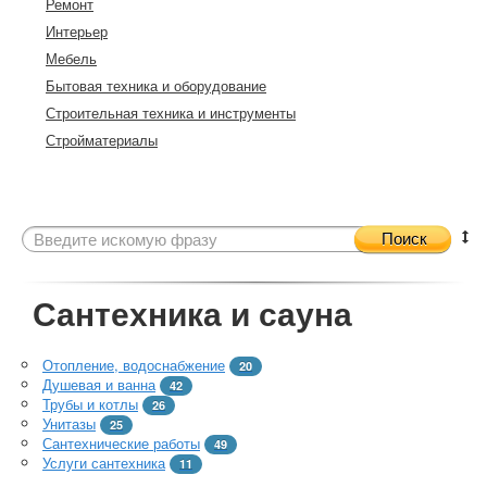
Ремонт
Интерьер
Мебель
Бытовая техника и оборудование
Строительная техника и инструменты
Стройматериалы
Поиск
Сантехника и сауна
Отопление, водоснабжение
20
Душевая и ванна
42
Трубы и котлы
26
Унитазы
25
Сантехнические работы
49
Услуги сантехника
11