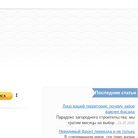
Последние статьи
иск
Лицо вашей территории: почему забор
важнее фасада
Парадокс загородного строительства: мы
тратим месяцы на выбор...
21.07.2026
Невидимый фронт переезда и не только
В современном мире, где темп жизни