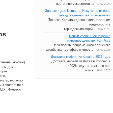
постоянно ускоряется, а...
21.07.2026
Запчасти для Komatsu. Искусство выбора
между надежностью и экономией
Техника Komatsu давно стала эталоном
надежности в
горнодобывающей,...
09.07.2026
ов
Новый уровень оснащения
животноводческих хозяйств
В условиях современного сельского
хозяйства, где эффективность...
06.07.2026
Доставка мебели из Китая в 2026 году
Доставка мебели из Китая в Россию в
Замена (монтаж)
2026 году - это уже не про
тном доме.
поиск...
соров
26.04.2026
зов,
мнаты, включая
мы отопления в
ЫХ. Имеется