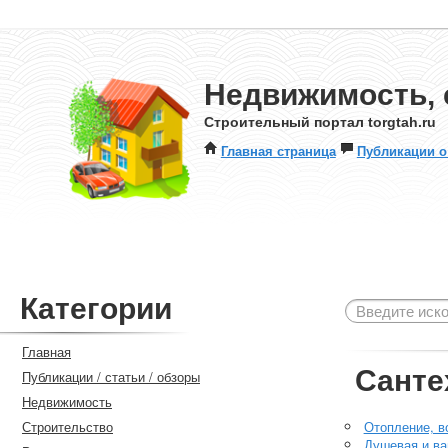
Недвижимость, 
Строительный портал torgtah.ru
Главная страница
Публикации о
Категории
Главная
Санте
Публикации / статьи / обзоры
Недвижимость
Строительство
Отопление, в
Душевая и ва