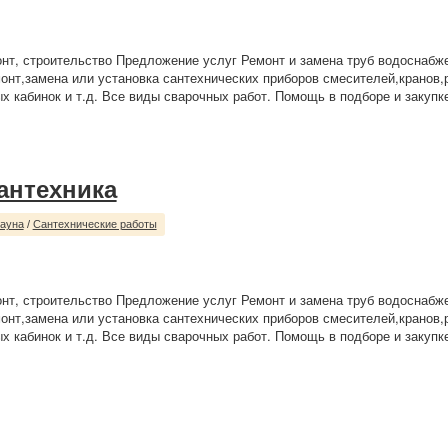
нт, строительство Предложение услуг Ремонт и замена труб водоснабж
онт,замена или установка сантехнических приборов смесителей,кранов,
х кабинок и т.д. Все виды сварочных работ. Помощь в подборе и закупк
сантехника
сауна
/
Сантехнические работы
нт, строительство Предложение услуг Ремонт и замена труб водоснабж
онт,замена или установка сантехнических приборов смесителей,кранов,
х кабинок и т.д. Все виды сварочных работ. Помощь в подборе и закупк