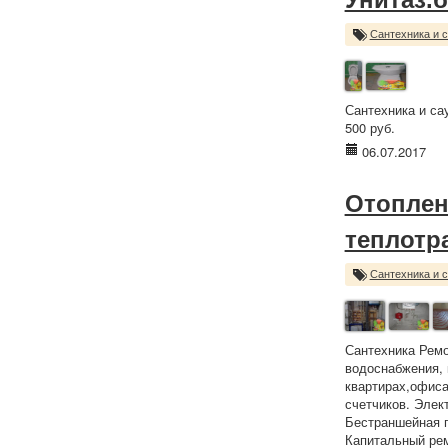
Сантехника и 
Сантехника и са
500 руб.
06.07.2017
Отоплен
теплотр
Сантехника и 
Сантехника Ремо
водоснабжения, 
квартирах,офиса
счетчиков. Элек
Бестраншейная п
Капитальный ре