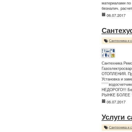
материалами по 
безналич. расчет
06.07.2017
Сантеху
Сантехника и 
Сантехника Ремо
Газоэлектросва
ОТОПЛЕНИЯ. Пр
Установка и замен
``````водосчетч
НЕДОРОГО!!! Бе
РЫНКЕ БОЛЕЕ 10
06.07.2017
Услуги 
Сантехника и 