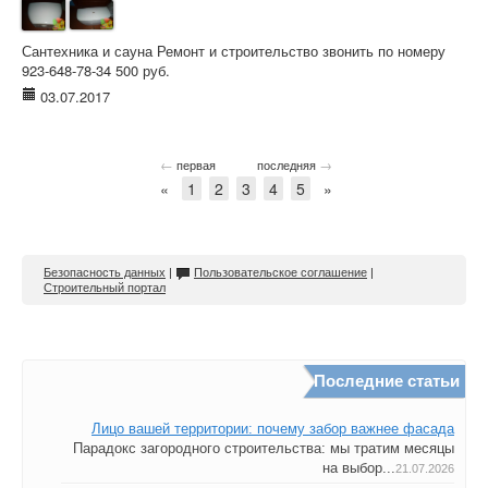
Сантехника и сауна Ремонт и строительство звонить по номеру
923-648-78-34 500 руб.
03.07.2017
←
→
первая
последняя
«
1
2
3
4
5
»
Безопасность данных
|
Пользовательское соглашение
|
Строительный портал
Последние статьи
Лицо вашей территории: почему забор важнее фасада
Парадокс загородного строительства: мы тратим месяцы
на выбор...
21.07.2026