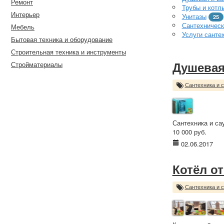
Ремонт
Трубы и котл
Интерьер
Унитазы
25
Сантехническ
Мебель
Услуги санте
Бытовая техника и оборудование
Строительная техника и инструменты
Стройматериалы
Душевая
Сантехника и 
Сантехника и са
10 000 руб.
02.06.2017
Котёл о
Сантехника и 