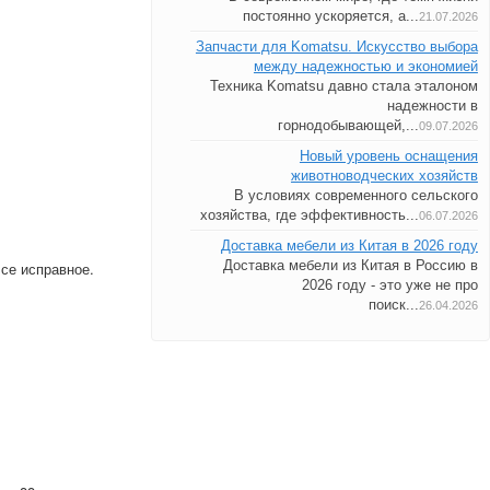
постоянно ускоряется, а...
21.07.2026
Запчасти для Komatsu. Искусство выбора
между надежностью и экономией
Техника Komatsu давно стала эталоном
надежности в
горнодобывающей,...
09.07.2026
Новый уровень оснащения
животноводческих хозяйств
В условиях современного сельского
хозяйства, где эффективность...
06.07.2026
Доставка мебели из Китая в 2026 году
Доставка мебели из Китая в Россию в
Все исправное.
2026 году - это уже не про
поиск...
26.04.2026