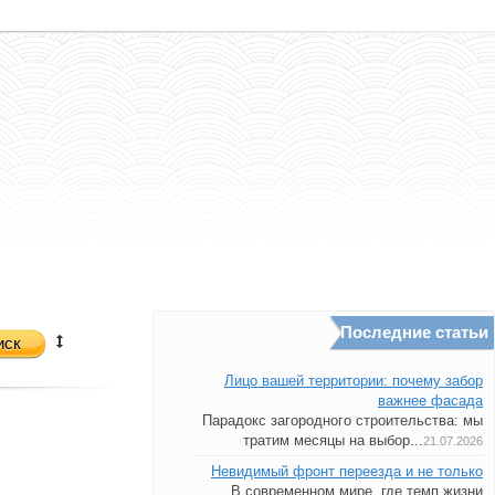
Последние статьи
иск
Лицо вашей территории: почему забор
важнее фасада
Парадокс загородного строительства: мы
тратим месяцы на выбор...
21.07.2026
Невидимый фронт переезда и не только
В современном мире, где темп жизни