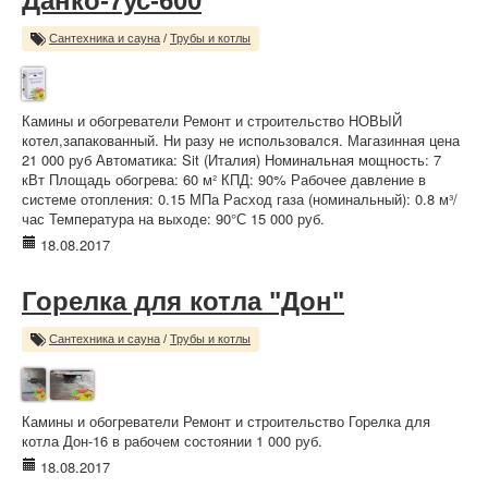
Данко-7ус-600
Сантехника и сауна
/
Трубы и котлы
Камины и обогреватели Ремонт и строительство НОВЫЙ
котел,запакованный. Ни разу не использовался. Магазинная цена
21 000 руб Автоматика: Sit (Италия) Номинальная мощность: 7
кВт Площадь обогрева: 60 м² КПД: 90% Рабочее давление в
системе отопления: 0.15 МПа Расход газа (номинальный): 0.8 м³/
час Температура на выходе: 90°С 15 000 руб.
18.08.2017
Горелка для котла "Дон"
Сантехника и сауна
/
Трубы и котлы
Камины и обогреватели Ремонт и строительство Горелка для
котла Дон-16 в рабочем состоянии 1 000 руб.
18.08.2017