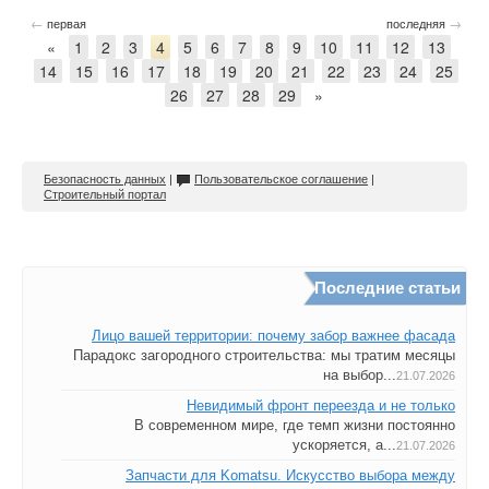
←
→
первая
последняя
«
1
2
3
4
5
6
7
8
9
10
11
12
13
14
15
16
17
18
19
20
21
22
23
24
25
26
27
28
29
»
Безопасность данных
|
Пользовательское соглашение
|
Строительный портал
Последние статьи
Лицо вашей территории: почему забор важнее фасада
Парадокс загородного строительства: мы тратим месяцы
на выбор...
21.07.2026
Невидимый фронт переезда и не только
В современном мире, где темп жизни постоянно
ускоряется, а...
21.07.2026
Запчасти для Komatsu. Искусство выбора между