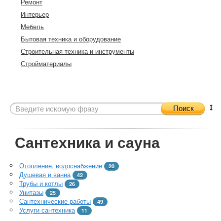
Ремонт
Интерьер
Мебель
Бытовая техника и оборудование
Строительная техника и инструменты
Стройматериалы
Поиск
Сантехника и сауна
Отопление, водоснабжение
20
Душевая и ванна
42
Трубы и котлы
26
Унитазы
25
Сантехнические работы
49
Услуги сантехника
11