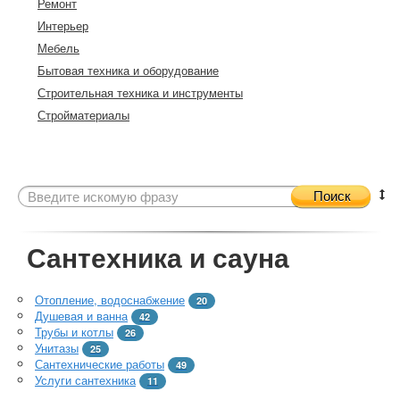
Ремонт
Интерьер
Мебель
Бытовая техника и оборудование
Строительная техника и инструменты
Стройматериалы
Поиск
Сантехника и сауна
Отопление, водоснабжение
20
Душевая и ванна
42
Трубы и котлы
26
Унитазы
25
Сантехнические работы
49
Услуги сантехника
11