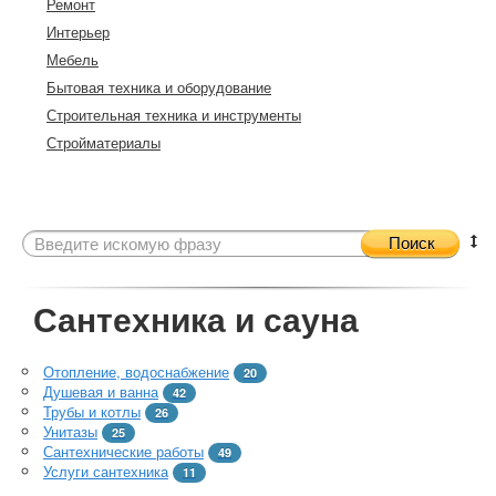
Ремонт
Интерьер
Мебель
Бытовая техника и оборудование
Строительная техника и инструменты
Стройматериалы
Поиск
Сантехника и сауна
Отопление, водоснабжение
20
Душевая и ванна
42
Трубы и котлы
26
Унитазы
25
Сантехнические работы
49
Услуги сантехника
11