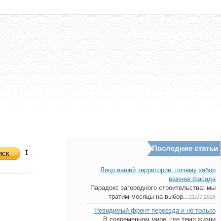
Последние статьи
иск
Лицо вашей территории: почему забор
важнее фасада
Парадокс загородного строительства: мы
тратим месяцы на выбор...
21.07.2026
Невидимый фронт переезда и не только
В современном мире, где темп жизни