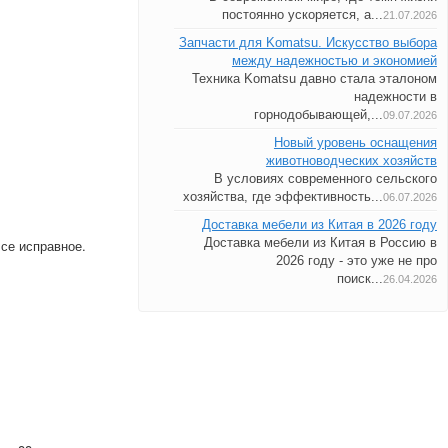
постоянно ускоряется, а...
21.07.2026
Запчасти для Komatsu. Искусство выбора
между надежностью и экономией
Техника Komatsu давно стала эталоном
надежности в
горнодобывающей,...
09.07.2026
Новый уровень оснащения
животноводческих хозяйств
В условиях современного сельского
хозяйства, где эффективность...
06.07.2026
Доставка мебели из Китая в 2026 году
Доставка мебели из Китая в Россию в
Все исправное.
2026 году - это уже не про
поиск...
26.04.2026