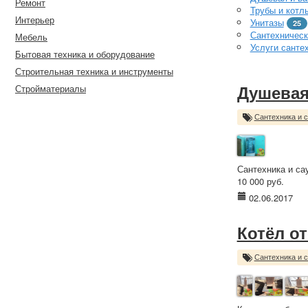
Ремонт
Трубы и котл
Интерьер
Унитазы
25
Сантехническ
Мебель
Услуги санте
Бытовая техника и оборудование
Строительная техника и инструменты
Стройматериалы
Душевая
Сантехника и 
Сантехника и са
10 000 руб.
02.06.2017
Котёл о
Сантехника и 