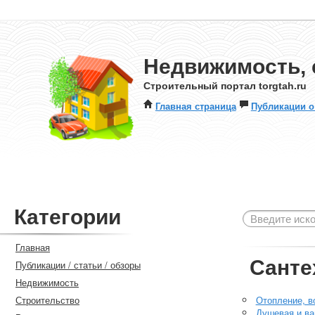
Недвижимость, 
Строительный портал torgtah.ru
Главная страница
Публикации о
Категории
Главная
Санте
Публикации / статьи / обзоры
Недвижимость
Строительство
Отопление, в
Душевая и ва