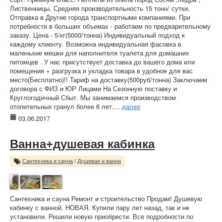
Лиственницы. Средняя производительность 15 тонн/ сутки.
Отправка в Другие города транспортными компаниями. При
потребности в больших объемах - работаем по предварительному
заказу. Цена - 5/кг(5000/тонна) Индивидуальный подход к
каждому клиенту. Возможна индивидуальная фасовка в
маленькие мешки для наполнителя туалета для домашних
питомцев . У нас присутствует доставка до вашего дома или
помещения + разгрузка и укладка товара в удобное для вас
место(Бесплатно)!! Тариф на доставку(500руб/тонна) Заключаем
договора с ФИЗ и ЮР Лицами На Сезонную поставку и
Круглогодичный Сбыт. Мы занимаемся производством
отопительных гранул более 6 лет....
далее
03.06.2017
Ванна+душевая кабинка
Сантехника и сауна
/
Душевая и ванна
Сантехника и сауна Ремонт и строительство Продам! Душевую
кабинку с ванной. НОВАЯ. Купили пару лет назад, так и не
установили. Решили новую приобрести. Все подробности по