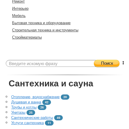
Ремонт
Интерьер
Мебель
Бытовая техника и оборудование
Строительная техника и инструменты
Стройматериалы
Поиск
Сантехника и сауна
Отопление, водоснабжение
20
Душевая и ванна
42
Трубы и котлы
26
Унитазы
25
Сантехнические работы
49
Услуги сантехника
11