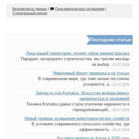
Безопасность данных
|
Пользовательское соглашение
|
Строительный портал
Последние статьи
Лицо вашей территории: почему забор важнее фасада
Парадокс загородного строительства: мы тратим месяцы
на выбор...
21.07.2026
Невидимый фронт переезда и не только
В современном мире, где темп жизни постоянно
ускоряется, а...
21.07.2026
Запчасти для Komatsu. Искусство выбора между
надежностью и экономией
Техника Komatsu давно стала эталоном надежности в
горнодобывающей,...
09.07.2026
Новый уровень оснащения животноводческих хозяйств
В условиях современного сельского хозяйства, где
эффективность...
06.07.2026
Доставка мебели из Китая в 2026 году