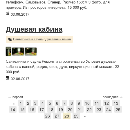
телефону. Самовывоз. Оганер. Размер 150см 3 фото, для
примера. Из просторов интернета. 15 000 руб.
03.06.2017
Душевая кабина
Сантехника и сауна
/
Душевая и ванна
Сантехника и сауна Ремонт и строительство Угловая душевая
кабина с ванной, радио, свет, душ, циркуляционный массаж. 22
000 руб.
02.06.2017
←
→
первая
последняя
«
1
2
3
4
5
6
7
8
9
10
11
12
13
14
15
16
17
18
19
20
21
22
23
24
25
26
27
28
29
»