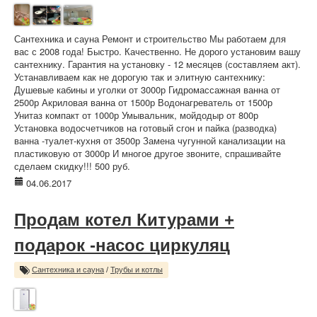
Сантехника и сауна Ремонт и строительство Мы работаем для
вас с 2008 года! Быстро. Качественно. Не дорого установим вашу
сантехнику. Гарантия на установку - 12 месяцев (составляем акт).
Устанавливаем как не дорогую так и элитную сантехнику:
Душевые кабины и уголки от 3000р Гидромассажная ванна от
2500р Акриловая ванна от 1500р Водонагреватель от 1500р
Унитаз компакт от 1000р Умывальник, мойдодыр от 800р
Установка водосчетчиков на готовый сгон и пайка (разводка)
ванна -туалет-кухня от 3500р Замена чугунной канализации на
пластиковую от 3000р И многое другое звоните, спрашивайте
сделаем скидку!!! 500 руб.
04.06.2017
Продам котел Китурами +
подарок -насос циркуляц
Сантехника и сауна
/
Трубы и котлы