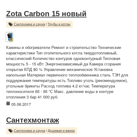
Zota Carbon 15 новый
Сантехника и сауна
/
Трубы и котлы
Камины и обогреватели Ремонт и строительство Технические
характеристики Тип отопительного котла твердотопливный,
классический Количество контуров одноконтурный Тепловая
мощность 5 - 15 кВт Энергонезависимый да Камера сгорания
открытая КПД 80 % Управление механическое Установка
напольная Материал первичного теплообменника сталь ТЭН для
поддержания температуры есть Топливо уголь (рекомендуемое),
угольные брикеты Расход топлива 4.2 кг/час Температура
теплоносителя 65 - 95 °С Макс. давление воды в контуре
отопления 3 бар 41 000 руб.
05.06.2017
Сантехмонтаж
Сантехника и сауна
/
Душевая и ванна