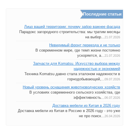
Последние статьи
Лицо вашей территории: почему забор важнее фасада
Парадокс загородного строительства: мы тратим месяцы
на выбор...
21.07.2026
Невидимый фронт переезда и не только
В современном мире, где темп жизни постоянно
ускоряется, а...
21.07.2026
Запчасти для Komatsu. Искусство выбора между
надежностью и экономией
Техника Komatsu давно стала эталоном надежности в
горнодобывающей,...
09.07.2026
Новый уровень оснащения животноводческих хозяйств
В условиях современного сельского хозяйства, где
эффективность...
06.07.2026
Доставка мебели из Китая в 2026 году
Доставка мебели из Китая в Россию в 2026 году - это уже
не про поиск...
26.04.2026