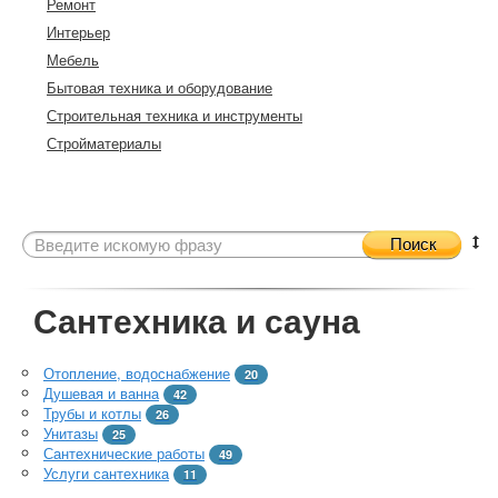
Ремонт
Интерьер
Мебель
Бытовая техника и оборудование
Строительная техника и инструменты
Стройматериалы
Поиск
Сантехника и сауна
Отопление, водоснабжение
20
Душевая и ванна
42
Трубы и котлы
26
Унитазы
25
Сантехнические работы
49
Услуги сантехника
11