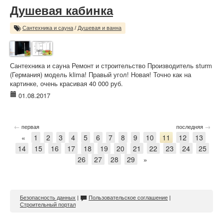
Душевая кабинка
Сантехника и сауна
/
Душевая и ванна
Сантехника и сауна Ремонт и строительство Производитель sturm
(Германия) модель klima! Правый угол! Новая! Точно как на
картинке, очень красивая 40 000 руб.
01.08.2017
←
→
первая
последняя
«
1
2
3
4
5
6
7
8
9
10
11
12
13
14
15
16
17
18
19
20
21
22
23
24
25
26
27
28
29
»
Безопасность данных
|
Пользовательское соглашение
|
Строительный портал