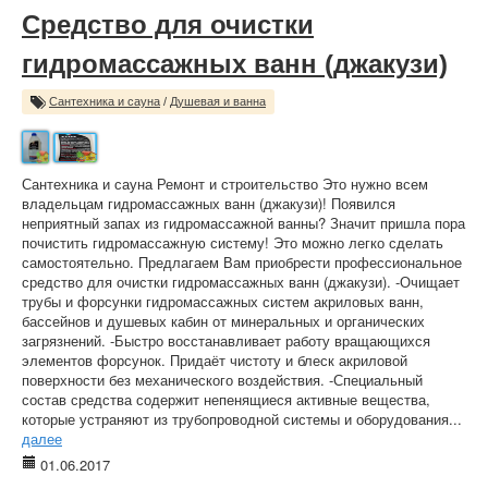
Средство для очистки
гидромассажных ванн (джакузи)
Сантехника и сауна
/
Душевая и ванна
Сантехника и сауна Ремонт и строительство Это нужно всем
владельцам гидромассажных ванн (джакузи)! Появился
неприятный запах из гидромассажной ванны? Значит пришла пора
почистить гидромассажную систему! Это можно легко сделать
самостоятельно. Предлагаем Вам приобрести профессиональное
средство для очистки гидромассажных ванн (джакузи). -Очищает
трубы и форсунки гидромассажных систем акриловых ванн,
бассейнов и душевых кабин от минеральных и органических
загрязнений. -Быстро восстанавливает работу вращающихся
элементов форсунок. Придаёт чистоту и блеск акриловой
поверхности без механического воздействия. -Специальный
состав средства содержит непенящиеся активные вещества,
которые устраняют из трубопроводной системы и оборудования...
далее
01.06.2017