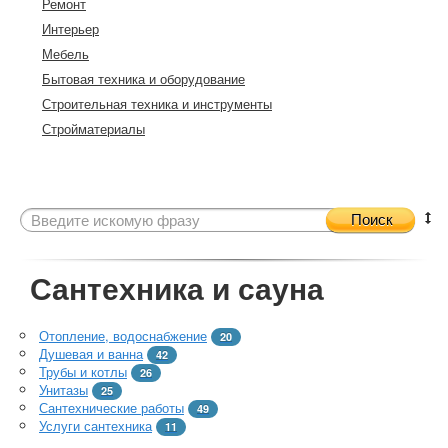
Ремонт
Интерьер
Мебель
Бытовая техника и оборудование
Строительная техника и инструменты
Стройматериалы
Поиск
Сантехника и сауна
Отопление, водоснабжение
20
Душевая и ванна
42
Трубы и котлы
26
Унитазы
25
Сантехнические работы
49
Услуги сантехника
11