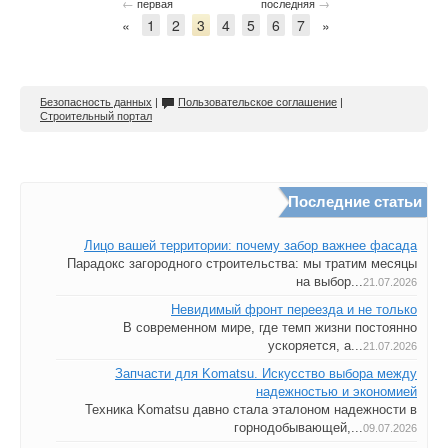
←
→
первая
последняя
«
1
2
3
4
5
6
7
»
Безопасность данных
|
Пользовательское соглашение
|
Строительный портал
Последние статьи
Лицо вашей территории: почему забор важнее фасада
Парадокс загородного строительства: мы тратим месяцы
на выбор...
21.07.2026
Невидимый фронт переезда и не только
В современном мире, где темп жизни постоянно
ускоряется, а...
21.07.2026
Запчасти для Komatsu. Искусство выбора между
надежностью и экономией
Техника Komatsu давно стала эталоном надежности в
горнодобывающей,...
09.07.2026