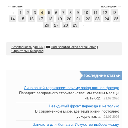
←
→
первая
последняя
«
1
2
3
4
5
6
7
8
9
10
11
12
13
14
15
16
17
18
19
20
21
22
23
24
25
26
27
28
29
»
Безопасность данных
|
Пользовательское соглашение
|
Строительный портал
Последние статьи
Лицо вашей территории: почему забор важнее фасада
Парадокс загородного строительства: мы тратим месяцы
на выбор...
21.07.2026
Невидимый фронт переезда и не только
В современном мире, где темп жизни постоянно
ускоряется, а...
21.07.2026
Запчасти для Komatsu. Искусство выбора между