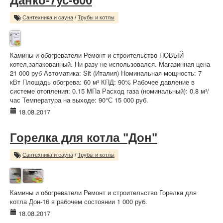
Данко-7ус-600
Сантехника и сауна
/
Трубы и котлы
Камины и обогреватели Ремонт и строительство НОВЫЙ
котел,запакованный. Ни разу не использовался. Магазинная цена
21 000 руб Автоматика: Sit (Италия) Номинальная мощность: 7
кВт Площадь обогрева: 60 м² КПД: 90% Рабочее давление в
системе отопления: 0.15 МПа Расход газа (номинальный): 0.8 м³/
час Температура на выходе: 90°С 15 000 руб.
18.08.2017
Горелка для котла "Дон"
Сантехника и сауна
/
Трубы и котлы
Камины и обогреватели Ремонт и строительство Горелка для
котла Дон-16 в рабочем состоянии 1 000 руб.
18.08.2017