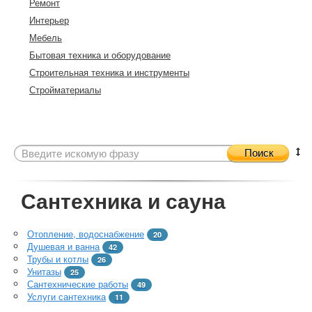
Ремонт
Интерьер
Мебель
Бытовая техника и оборудование
Строительная техника и инструменты
Стройматериалы
Поиск
Сантехника и сауна
Отопление, водоснабжение
20
Душевая и ванна
42
Трубы и котлы
26
Унитазы
25
Сантехнические работы
49
Услуги сантехника
11