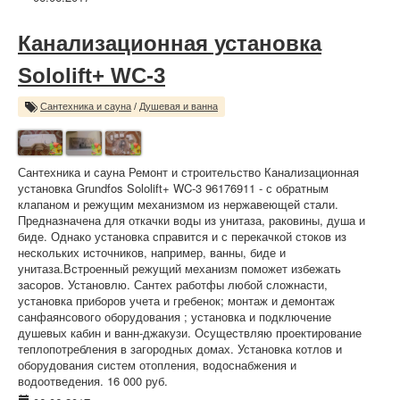
Канализационная установка
Sololift+ WC-3
Сантехника и сауна
/
Душевая и ванна
Сантехника и сауна Ремонт и строительство Канализационная
установка Grundfos Sololift+ WC-3 96176911 - с обратным
клапаном и режущим механизмом из нержавеющей стали.
Предназначена для откачки воды из унитаза, раковины, душа и
биде. Однако установка справится и с перекачкой стоков из
нескольких источников, например, ванны, биде и
унитаза.Встроенный режущий механизм поможет избежать
засоров. Установлю. Сантех работфы любой сложнасти,
установка приборов учета и гребенок; монтаж и демонтаж
санфаянсового оборудования ; установка и подключение
душевых кабин и ванн-джакузи. Осуществляю проектирование
теплопотребления в загородных домах. Установка котлов и
оборудования систем отопления, водоснабжения и
водоотведения. 16 000 руб.