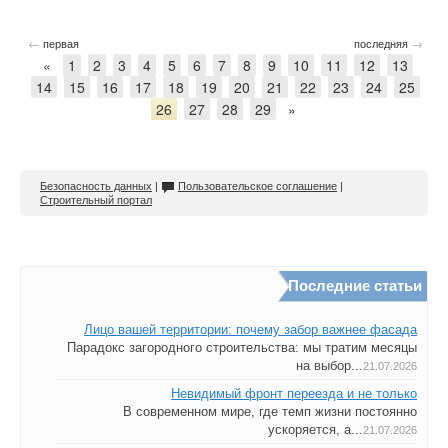
←
→
первая
последняя
«
1
2
3
4
5
6
7
8
9
10
11
12
13
14
15
16
17
18
19
20
21
22
23
24
25
26
27
28
29
»
Безопасность данных
|
Пользовательское соглашение
|
Строительный портал
Последние статьи
Лицо вашей территории: почему забор важнее фасада
Парадокс загородного строительства: мы тратим месяцы
на выбор...
21.07.2026
Невидимый фронт переезда и не только
В современном мире, где темп жизни постоянно
ускоряется, а...
21.07.2026