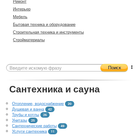
Ремонт
Интерьер
Мебель
Бытовая техника и оборудование
Строительная техника и инструменты
Стройматериалы
Поиск
Сантехника и сауна
Отопление, водоснабжение
20
Душевая и ванна
42
Трубы и котлы
26
Унитазы
25
Сантехнические работы
49
Услуги сантехника
11