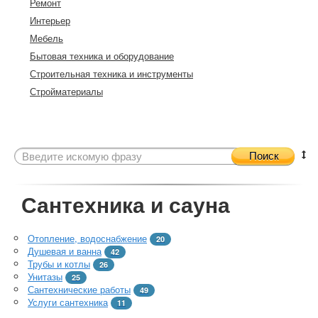
Ремонт
Интерьер
Мебель
Бытовая техника и оборудование
Строительная техника и инструменты
Стройматериалы
Поиск
Сантехника и сауна
Отопление, водоснабжение
20
Душевая и ванна
42
Трубы и котлы
26
Унитазы
25
Сантехнические работы
49
Услуги сантехника
11