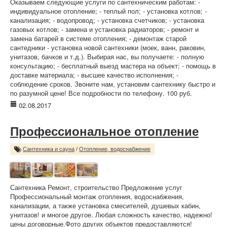
Оказываем следующие услуги по сантехническим работам: -
индивидуальное отопление; - теплый пол; - установка котлов; -
канализация; - водопровод; - установка счетчиков; - установка
газовых котлов; - замена и установка радиаторов; - ремонт и
замена батарей в системе отопления; - демонтаж старой
сантедники - установка новой сантехники (моек, ванн, раковин,
унитазов, бачков и т.д.). Выбирая нас, вы получаете: - полную
консультацию; - бесплатный выезд мастера на объект; - помощь в
доставке материала; - высшее качество исполнения; -
соблюдение сроков. Звоните нам, установим сантехнику быстро и
по разумной цене! Все подробности по телефону. 100 руб.
02.08.2017
Профессиональное отопление
Сантехника и сауна
/
Отопление, водоснабжение
Сантехника Ремонт, строительство Предложение услуг
Профессиональный монтаж отопления, водоснабжения,
канализации, а также установка смесителей, душевых кабин,
унитазов! и многое другое. Любая сложность качество, надежно!
цены договорные.Фото других объектов предоставляются!