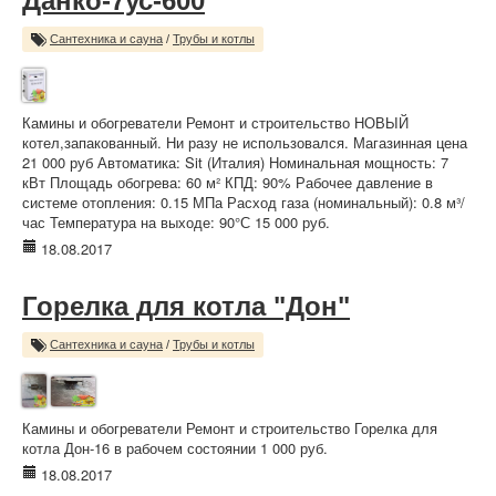
Данко-7ус-600
Сантехника и сауна
/
Трубы и котлы
Камины и обогреватели Ремонт и строительство НОВЫЙ
котел,запакованный. Ни разу не использовался. Магазинная цена
21 000 руб Автоматика: Sit (Италия) Номинальная мощность: 7
кВт Площадь обогрева: 60 м² КПД: 90% Рабочее давление в
системе отопления: 0.15 МПа Расход газа (номинальный): 0.8 м³/
час Температура на выходе: 90°С 15 000 руб.
18.08.2017
Горелка для котла "Дон"
Сантехника и сауна
/
Трубы и котлы
Камины и обогреватели Ремонт и строительство Горелка для
котла Дон-16 в рабочем состоянии 1 000 руб.
18.08.2017