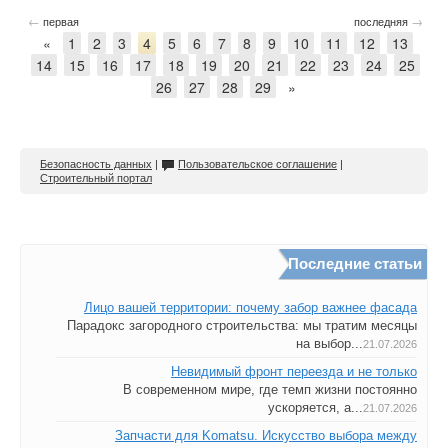
←
→
первая
последняя
«
1
2
3
4
5
6
7
8
9
10
11
12
13
14
15
16
17
18
19
20
21
22
23
24
25
26
27
28
29
»
Безопасность данных
|
Пользовательское соглашение
|
Строительный портал
Последние статьи
Лицо вашей территории: почему забор важнее фасада
Парадокс загородного строительства: мы тратим месяцы
на выбор...
21.07.2026
Невидимый фронт переезда и не только
В современном мире, где темп жизни постоянно
ускоряется, а...
21.07.2026
Запчасти для Komatsu. Искусство выбора между