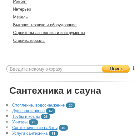
Ремонт
Интерьер
Мебель
Бытовая техника и оборудование
Строительная техника и инструменты
Стройматериалы
Поиск
Сантехника и сауна
Отопление, водоснабжение
20
Душевая и ванна
42
Трубы и котлы
26
Унитазы
25
Сантехнические работы
49
Услуги сантехника
11