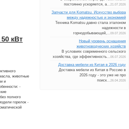
постоянно ускоряется, а...
21.07.2026
Запчасти для Komatsu. Искусство выбора
между надежностью и экономией
Техника Komatsu давно стала эталоном
надежности в
горнодобывающей,...
09.07.2026
50 кВт
Новый уровень оснащения
животноводческих хозяйств
В условиях современного сельского
хозяйства, где эффективность...
06.07.2026
Доставка мебели из Китая в 2026 году
Доставка мебели из Китая в Россию в
ктивного
2026 году - это уже не про
масла, животные
поиск...
и и
26.04.2026
бенности: -
ские
без полного
одели горелок -
оматической