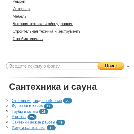
Ремонт
Интерьер
Мебель
Бытовая техника и оборудование
Строительная техника и инструменты
Стройматериалы
Поиск
Сантехника и сауна
Отопление, водоснабжение
20
Душевая и ванна
42
Трубы и котлы
26
Унитазы
25
Сантехнические работы
49
Услуги сантехника
11