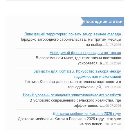
Последние статьи
Лицо вашей территории: почему забор важнее фасада
Парадокс загородного строительства: мы тратим месяцы
на выбор...
21.07.2026
Невидимый фронт переезда и не только
В современном мире, где темп жизни постоянно
ускоряется, а...
21.07.2026
Запчасти для Komatsu. Искусство выбора между
надежностью и экономией
Техника Komatsu давно стала эталоном надежности в
горнодобывающей,...
09.07.2026
Новый уровень оснащения животноводческих хозяйств
В условиях современного сельского хозяйства, где
эффективность...
06.07.2026
Доставка мебели из Китая в 2026 году
Доставка мебели из Китая в Россию в 2026 году - это уже
не про поиск...
26.04.2026