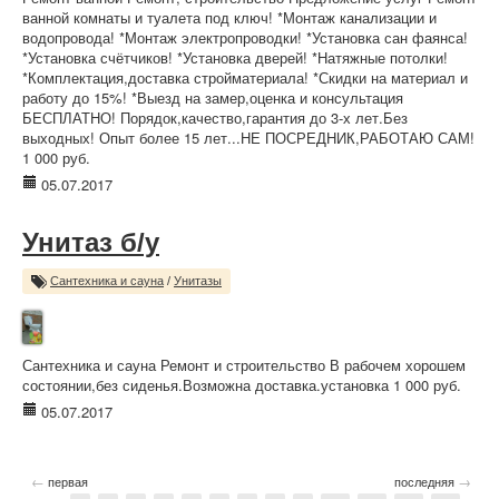
ванной комнаты и туалета под ключ! *Монтаж канализации и
водопровода! *Монтаж электропроводки! *Установка сан фаянса!
*Установка счётчиков! *Установка дверей! *Натяжные потолки!
*Комплектация,доставка стройматериала! *Скидки на материал и
работу до 15%! *Выезд на замер,оценка и консультация
БЕСПЛАТНО! Порядок,качество,гарантия до 3-х лет.Без
выходных! Опыт более 15 лет...НЕ ПОСРЕДНИК,РАБОТАЮ САМ!
1 000 руб.
05.07.2017
Унитаз б/у
Сантехника и сауна
/
Унитазы
Сантехника и сауна Ремонт и строительство В рабочем хорошем
состоянии,без сиденья.Возможна доставка.установка 1 000 руб.
05.07.2017
←
→
первая
последняя