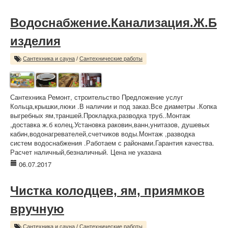
Водоснабжение.Канализация.Ж.Б
изделия
Сантехника и сауна
/
Сантехнические работы
Сантехника Ремонт, строительство Предложение услуг
Кольца,крышки,люки .В наличии и под заказ.Все диаметры .Копка
выгребных ям,траншей.Прокладка,разводка труб..Монтаж
,доставка ж.б колец.Установка раковин,ванн,унитазов, душевых
кабин,водонагревателей,счетчиков воды.Монтаж ,разводка
систем водоснабжения .Работаем с районами.Гарантия качества.
Расчет наличный,безналичный. Цена не указана
06.07.2017
Чистка колодцев, ям, приямков
вручную
Сантехника и сауна
/
Сантехнические работы