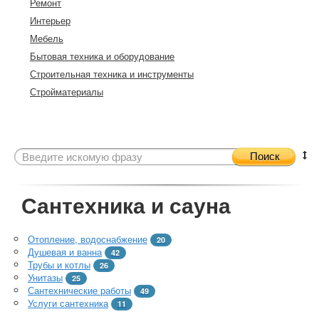
Ремонт
Интерьер
Мебель
Бытовая техника и оборудование
Строительная техника и инструменты
Стройматериалы
Поиск
Сантехника и сауна
Отопление, водоснабжение
20
Душевая и ванна
42
Трубы и котлы
26
Унитазы
25
Сантехнические работы
49
Услуги сантехника
11