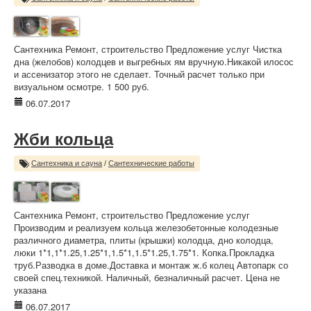
Сантехника Ремонт, строительство Предложение услуг Чистка
дна (желобов) колодцев и выгребных ям вручную.Никакой илосос
и ассенизатор этого не сделает. Точный расчет только при
визуальном осмотре. 1 500 руб.
06.07.2017
Жби кольца
Сантехника и сауна
/
Сантехнические работы
Сантехника Ремонт, строительство Предложение услуг
Производим и реализуем кольца железобетонные колодезные
различного диаметра, плиты (крышки) колодца, дно колодца,
люки 1*1,1*1.25,1.25*1,1.5*1,1.5*1.25,1.75*1. Копка.Прокладка
труб.Разводка в доме.Доставка и монтаж ж.б колец Автопарк со
своей спец.техникой. Наличный, безналичный расчет. Цена не
указана
06.07.2017