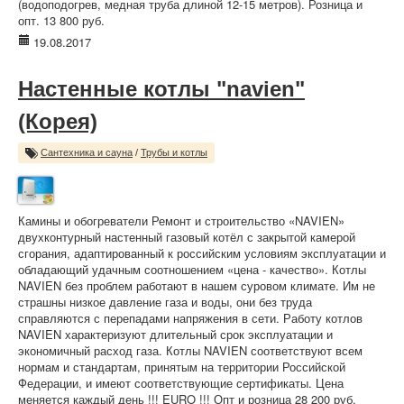
(водоподогрев, медная труба длиной 12-15 метров). Розница и
опт. 13 800 руб.
19.08.2017
Настенные котлы "navien"
(Корея)
Сантехника и сауна
/
Трубы и котлы
Камины и обогреватели Ремонт и строительство «NAVIEN»
двухконтурный настенный газовый котёл с закрытой камерой
сгорания, адаптированный к российским условиям эксплуатации и
обладающий удачным соотношением «цена - качество». Котлы
NAVIEN без проблем работают в нашем суровом климате. Им не
страшны низкое давление газа и воды, они без труда
справляются с перепадами напряжения в сети. Работу котлов
NAVIEN характеризуют длительный срок эксплуатации и
экономичный расход газа. Котлы NAVIEN соответствуют всем
нормам и стандартам, принятым на территории Российской
Федерации, и имеют соответствующие сертификаты. Цена
меняется каждый день !!! EURO !!! Опт и розница 28 200 руб.