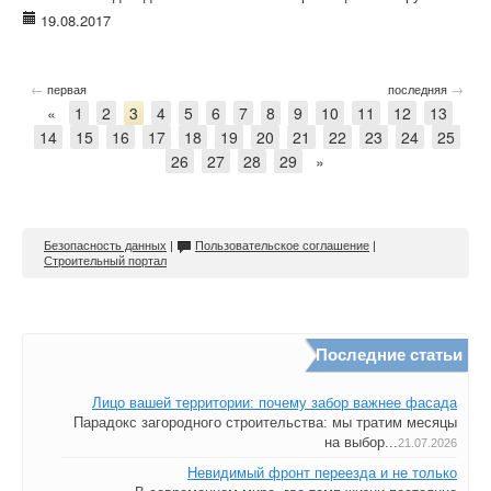
19.08.2017
←
→
первая
последняя
«
1
2
3
4
5
6
7
8
9
10
11
12
13
14
15
16
17
18
19
20
21
22
23
24
25
26
27
28
29
»
Безопасность данных
|
Пользовательское соглашение
|
Строительный портал
Последние статьи
Лицо вашей территории: почему забор важнее фасада
Парадокс загородного строительства: мы тратим месяцы
на выбор...
21.07.2026
Невидимый фронт переезда и не только