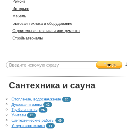
Ремонт
Интерьер
Мебель
Бытовая техника и оборудование
Строительная техника и инструменты
Стройматериалы
Поиск
Сантехника и сауна
Отопление, водоснабжение
20
Душевая и ванна
42
Трубы и котлы
26
Унитазы
25
Сантехнические работы
49
Услуги сантехника
11