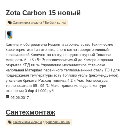
Zota Carbon 15 новый
Сантехника и сауна
/
Трубы и котлы
Камины и обогреватели Ремонт и строительство Технические
характеристики Тип отопительного котла твердотопливный,
классический Количество контуров одноконтурный Тепловая
мощность 5 - 15 кВт Энергонезависимый да Камера сгорания
открытая КПД 80 % Управление механическое Установка
напольная Материал первичного теплообменника сталь ТЭН для
поддержания температуры есть Топливо уголь (рекомендуемое),
угольные брикеты Расход топлива 4.2 кг/час Температура
теплоносителя 65 - 95 °С Макс. давление воды в контуре
отопления 3 бар 41 000 руб.
05.06.2017
Сантехмонтаж
Сантехника и сауна
/
Душевая и ванна