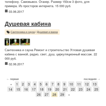
телефону. Самовывоз. Оганер. Размер 150см 3 фото, для
примера. Из просторов интернета. 15 000 руб.
03.06.2017
Душевая кабина
Сантехника и сауна
/
Душевая и ванна
Сантехника и сауна Ремонт и строительство Угловая душевая
кабина с ванной, радио, свет, душ, циркуляционный массаж. 22
000 руб.
02.06.2017
←
→
первая
последняя
«
1
2
3
4
5
6
7
8
9
10
11
12
13
14
15
16
17
18
19
20
21
22
23
24
25
26
27
28
29
»