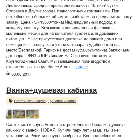
Лиственницы. Средняя производительность 15 тонн/ сутки.
Отправка в Другие города транспортными компаниями. При
потребности в больших объемах - работаем по предварительному
заказу. Цена - 5/кг(5000/тонна) Индивидуальный подход к
каждому клиенту. Возможна индивидуальная фасовка в
маленькие мешки для наполнителя туалета для домашних
питомцев . У нас присутствует доставка до вашего дома или
помещения + разгрузка и укладка товара в удобное для вас
место(Бесплатно)!! Тариф на доставку(500руб/тонна) Заключаем
договора с ФИЗ и ЮР Лицами На Сезонную поставку и
Круглогодичный Сбыт. Мы занимаемся производством
отопительных гранул более 6 лет....
далее
03.06.2017
Ванна+душевая кабинка
Сантехника и сауна
/
Душевая и ванна
Сантехника и сауна Ремонт и строительство Продам! Душевую
кабинку с ванной. НОВАЯ. Купили пару лет назад, так и не
установили. Решили новую приобрести. Все подробности по