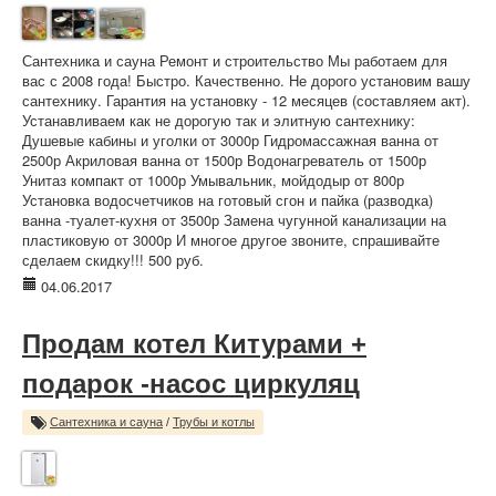
Сантехника и сауна Ремонт и строительство Мы работаем для
вас с 2008 года! Быстро. Качественно. Не дорого установим вашу
сантехнику. Гарантия на установку - 12 месяцев (составляем акт).
Устанавливаем как не дорогую так и элитную сантехнику:
Душевые кабины и уголки от 3000р Гидромассажная ванна от
2500р Акриловая ванна от 1500р Водонагреватель от 1500р
Унитаз компакт от 1000р Умывальник, мойдодыр от 800р
Установка водосчетчиков на готовый сгон и пайка (разводка)
ванна -туалет-кухня от 3500р Замена чугунной канализации на
пластиковую от 3000р И многое другое звоните, спрашивайте
сделаем скидку!!! 500 руб.
04.06.2017
Продам котел Китурами +
подарок -насос циркуляц
Сантехника и сауна
/
Трубы и котлы