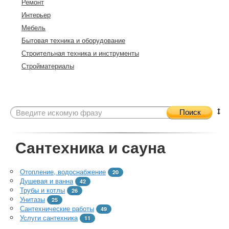
Ремонт
Интерьер
Мебель
Бытовая техника и оборудование
Строительная техника и инструменты
Стройматериалы
Поиск
Сантехника и сауна
Отопление, водоснабжение
20
Душевая и ванна
42
Трубы и котлы
26
Унитазы
25
Сантехнические работы
49
Услуги сантехника
11