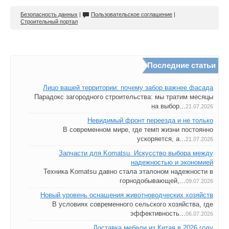
Безопасность данных
|
Пользовательское соглашение
|
Строительный портал
Последние статьи
Лицо вашей территории: почему забор важнее фасада
Парадокс загородного строительства: мы тратим месяцы
на выбор...
21.07.2026
Невидимый фронт переезда и не только
В современном мире, где темп жизни постоянно
ускоряется, а...
21.07.2026
Запчасти для Komatsu. Искусство выбора между
надежностью и экономией
Техника Komatsu давно стала эталоном надежности в
горнодобывающей,...
09.07.2026
Новый уровень оснащения животноводческих хозяйств
В условиях современного сельского хозяйства, где
эффективность...
06.07.2026
Доставка мебели из Китая в 2026 году