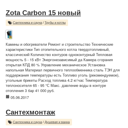
Zota Carbon 15 новый
Сантехника и сауна
/
Трубы и котлы
Камины и обогреватели Ремонт и строительство Технические
характеристики Тип отопительного котла твердотопливный,
классический Количество контуров одноконтурный Тепловая
мощность 5 - 15 кВт Энергонезависимый да Камера сгорания
открытая КПД 80 % Управление механическое Установка
напольная Материал первичного теплообменника сталь ТЭН для
поддержания температуры есть Топливо уголь (рекомендуемое),
угольные брикеты Расход топлива 4.2 кг/час Температура
теплоносителя 65 - 95 °С Макс. давление воды в контуре
отопления 3 бар 41 000 руб.
05.06.2017
Сантехмонтаж
Сантехника и сауна
/
Душевая и ванна