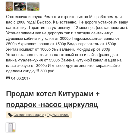
Сантехника и сауна Ремонт и строительство Мы работаем для
вас с 2008 года! Быстро. Качественно. Не дорого установим вашу
сантехнику. Гарантия на установку - 12 месяцев (составляем акт).
Устанавливаем как не дорогую так и элитную сантехнику:
Душевые кабины и уголки от 3000р Гидромассажная ванна от
2500р Акриловая ванна от 1500р Водонагреватель от 1500р
Унитаз компакт от 1000р Умывальник, мойдодыр от 800р
Установка водосчетчиков на готовый сгон и пайка (разводка)
ванна -туалет-кухня от 3500р Замена чугунной канализации на
пластиковую от 3000р И многое другое звоните, спрашивайте
сделаем скидку!!! 500 руб.
04.06.2017
Продам котел Китурами +
подарок -насос циркуляц
Сантехника и сауна
/
Трубы и котлы