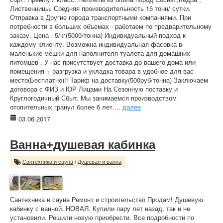
Лиственницы. Средняя производительность 15 тонн/ сутки.
Отправка в Другие города транспортными компаниями. При
потребности в больших объемах - работаем по предварительному
заказу. Цена - 5/кг(5000/тонна) Индивидуальный подход к
каждому клиенту. Возможна индивидуальная фасовка в
маленькие мешки для наполнителя туалета для домашних
питомцев . У нас присутствует доставка до вашего дома или
помещения + разгрузка и укладка товара в удобное для вас
место(Бесплатно)!! Тариф на доставку(500руб/тонна) Заключаем
договора с ФИЗ и ЮР Лицами На Сезонную поставку и
Круглогодичный Сбыт. Мы занимаемся производством
отопительных гранул более 6 лет....
далее
03.06.2017
Ванна+душевая кабинка
Сантехника и сауна
/
Душевая и ванна
Сантехника и сауна Ремонт и строительство Продам! Душевую
кабинку с ванной. НОВАЯ. Купили пару лет назад, так и не
установили. Решили новую приобрести. Все подробности по