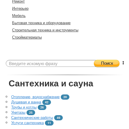
Ремонт
Интерьер
Мебель
Бытовая техника и оборудование
Строительная техника и инструменты
Стройматериалы
Поиск
Сантехника и сауна
Отопление, водоснабжение
20
Душевая и ванна
42
Трубы и котлы
26
Унитазы
25
Сантехнические работы
49
Услуги сантехника
11