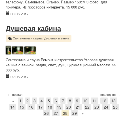
телефону. Самовывоз. Оганер. Размер 150см 3 фото, для
примера. Из просторов интернета. 15 000 руб.
03.06.2017
Душевая кабина
Сантехника и сауна
/
Душевая и ванна
Сантехника и сауна Ремонт и строительство Угловая душевая
кабина с ванной, радио, свет, душ, циркуляционный массаж. 22
000 руб.
02.06.2017
←
→
первая
последняя
«
1
2
3
4
5
6
7
8
9
10
11
12
13
14
15
16
17
18
19
20
21
22
23
24
25
26
27
28
29
»