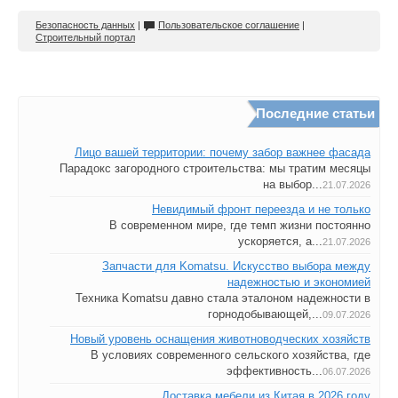
Безопасность данных
|
Пользовательское соглашение
|
Строительный портал
Последние статьи
Лицо вашей территории: почему забор важнее фасада
Парадокс загородного строительства: мы тратим месяцы
на выбор...
21.07.2026
Невидимый фронт переезда и не только
В современном мире, где темп жизни постоянно
ускоряется, а...
21.07.2026
Запчасти для Komatsu. Искусство выбора между
надежностью и экономией
Техника Komatsu давно стала эталоном надежности в
горнодобывающей,...
09.07.2026
Новый уровень оснащения животноводческих хозяйств
В условиях современного сельского хозяйства, где
эффективность...
06.07.2026
Доставка мебели из Китая в 2026 году